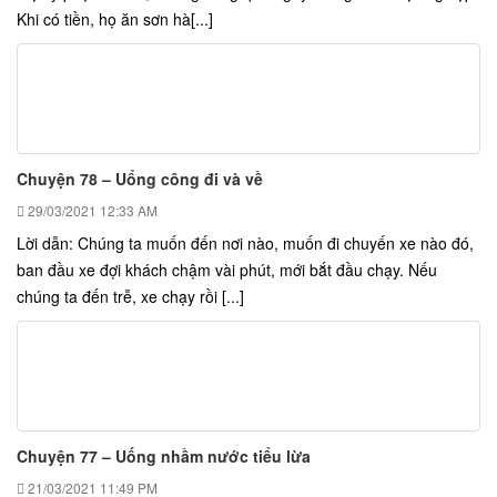
Khi có tiền, họ ăn sơn hà[...]
Chuyện 78 – Uổng công đi và về
29/03/2021
12:33 AM
Lời dẫn: Chúng ta muốn đến nơi nào, muốn đi chuyến xe nào đó,
ban đầu xe đợi khách chậm vài phút, mới bắt đầu chạy. Nếu
chúng ta đến trễ, xe chạy rồi [...]
Chuyện 77 – Uống nhầm nước tiểu lừa
21/03/2021
11:49 PM