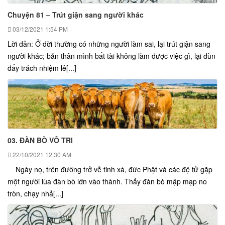
Chuyện 81 – Trút giận sang người khác
03/12/2021
1:54 PM
Lời dẫn: Ở đời thường có những người làm sai, lại trút giận sang
người khác; bản thân mình bất tài không làm được việc gì, lại đùn
đẩy trách nhiệm lê[...]
03. ĐÀN BÒ VÔ TRI
22/10/2021
12:30 AM
Ngày nọ, trên đường trở về tinh xá, đức Phật và các đệ tử gặp
một người lùa đàn bò lớn vào thành. Thấy đàn bò mập mạp no
tròn, chạy nhả[...]