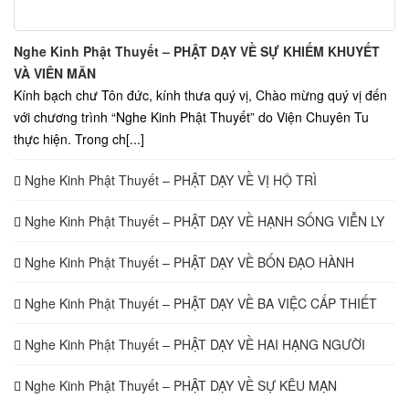
Nghe Kinh Phật Thuyết – PHẬT DẠY VỀ SỰ KHIẾM KHUYẾT
VÀ VIÊN MÃN
Kính bạch chư Tôn đức, kính thưa quý vị, Chào mừng quý vị đến
với chương trình “Nghe Kinh Phật Thuyết” do Viện Chuyên Tu
thực hiện. Trong ch[...]
Nghe Kinh Phật Thuyết – PHẬT DẠY VỀ VỊ HỘ TRÌ
Nghe Kinh Phật Thuyết – PHẬT DẠY VỀ HẠNH SỐNG VIỄN LY
Nghe Kinh Phật Thuyết – PHẬT DẠY VỀ BỐN ĐẠO HÀNH
Nghe Kinh Phật Thuyết – PHẬT DẠY VỀ BA VIỆC CẤP THIẾT
Nghe Kinh Phật Thuyết – PHẬT DẠY VỀ HAI HẠNG NGƯỜI
Nghe Kinh Phật Thuyết – PHẬT DẠY VỀ SỰ KÊU MẠN