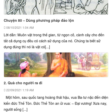
Chuyện 80 – Dùng phương pháp đảo lộn
08/10/2021
1:04 AM
Lời dẫn: Muôn vật trong thế gian, từ ngọn cỏ, cành cây cho đến
tất cả dụng cụ đều có cách sử dụng của nó. Chúng ta biết sử
dụng đúng thì nó là vật có[...]
2. Quà cho người ra đi
22/09/2021
1:19 AM
Một hôm, sau quốc tang hoàng thái hậu, vua Ba-tư-nặc đến diện
kiến đức Thế Tôn. Đức Thế Tôn an ủi vua: – Đại vương! Xưa nay,
người sống [...]