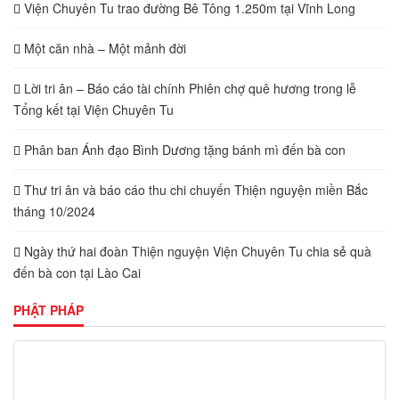
Viện Chuyên Tu trao đường Bê Tông 1.250m tại Vĩnh Long
Một căn nhà – Một mảnh đời
Lời tri ân – Báo cáo tài chính Phiên chợ quê hương trong lễ
Tổng kết tại Viện Chuyên Tu
Phân ban Ánh đạo Bình Dương tặng bánh mì đến bà con
Thư tri ân và báo cáo thu chi chuyến Thiện nguyện miền Bắc
tháng 10/2024
Ngày thứ hai đoàn Thiện nguyện Viện Chuyên Tu chia sẻ quà
đến bà con tại Lào Cai
PHẬT PHÁP