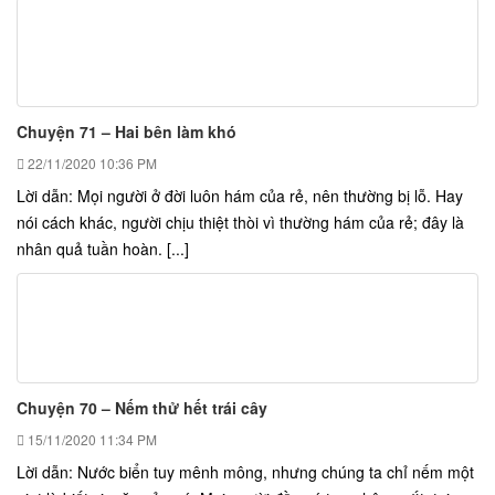
Chuyện 71 – Hai bên làm khó
22/11/2020
10:36 PM
Lời dẫn: Mọi người ở đời luôn hám của rẻ, nên thường bị lỗ. Hay
nói cách khác, người chịu thiệt thòi vì thường hám của rẻ; đây là
nhân quả tuần hoàn. [...]
Chuyện 70 – Nếm thử hết trái cây
15/11/2020
11:34 PM
Lời dẫn: Nước biển tuy mênh mông, nhưng chúng ta chỉ nếm một