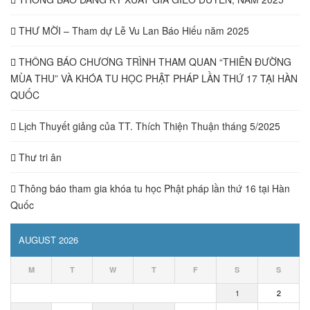
THƯ MỜI – Tham dự Lễ Vu Lan Báo Hiếu năm 2025
THÔNG BÁO CHƯƠNG TRÌNH THAM QUAN “THIÊN ĐƯỜNG
MÙA THU” VÀ KHÓA TU HỌC PHẬT PHÁP LẦN THỨ 17 TẠI HÀN
QUỐC
Lịch Thuyết giảng của TT. Thích Thiện Thuận tháng 5/2025
Thư tri ân
Thông báo tham gia khóa tu học Phật pháp lần thứ 16 tại Hàn
Quốc
AUGUST 2026
M
T
W
T
F
S
S
1
2