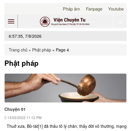
Pháp âm
Fanpage
Youtube
Toggle
6:57:35, 7/8/2026
navigation
Trang chủ
»
Phật pháp
»
Page 4
Phật pháp
Chuyện 01
13/02/2022
11:12 PM
Thuở xưa, Bồ-tát[1] đã thấu tỏ lý chân, thấy đời vô thường, mạng