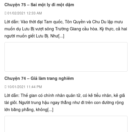
Chuyện 75 – Sai một ly đi một dặm
01/02/2021
12:33 AM
Lời dẫn: Vào thời đại Tam quốc, Tôn Quyền và Chu Du lập mưu
muốn dụ Lưu Bị vượt sông Trường Giang cầu hòa. Kỳ thực, cả hai
người muốn giết Lưu Bị. Như[...]
Chuyện 74 – Giả làm trang nghiêm
10/01/2021
11:44 PM
Lời dẫn: Thế gian có chính nhân quân tử, có kẻ tiểu nhân, kẻ giả
tài giỏi. Người trung hậu ngay thẳng như đi trên con đường rộng
lớn bằng phẳng, không[...]