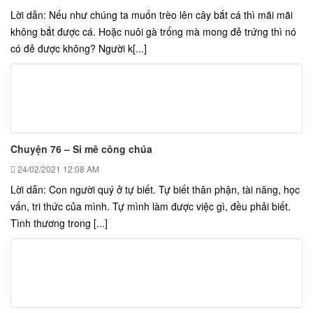
Lời dẫn: Nếu như chúng ta muốn trèo lên cây bắt cá thì mãi mãi
không bắt được cá. Hoặc nuôi gà trống mà mong đẻ trứng thì nó
có đẻ được không? Người k[...]
Chuyện 76 – Si mê công chúa
24/02/2021
12:08 AM
Lời dẫn: Con người quý ở tự biết. Tự biết thân phận, tài năng, học
vấn, tri thức của mình. Tự mình làm được việc gì, đều phải biết.
Tình thương trong [...]