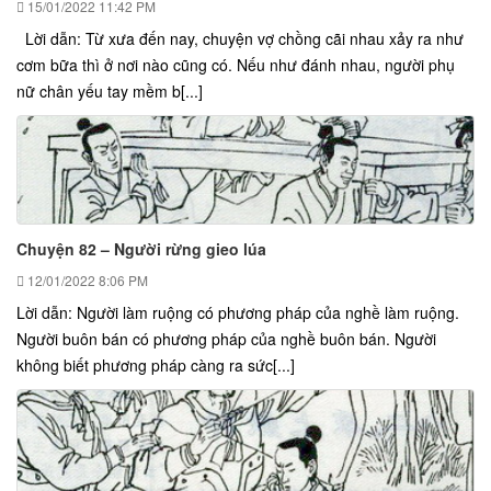
15/01/2022
11:42 PM
Lời dẫn: Từ xưa đến nay, chuyện vợ chồng cãi nhau xảy ra như
cơm bữa thì ở nơi nào cũng có. Nếu như đánh nhau, người phụ
nữ chân yếu tay mềm b[...]
Chuyện 82 – Người rừng gieo lúa
12/01/2022
8:06 PM
Lời dẫn: Người làm ruộng có phương pháp của nghề làm ruộng.
Người buôn bán có phương pháp của nghề buôn bán. Người
không biết phương pháp càng ra sức[...]