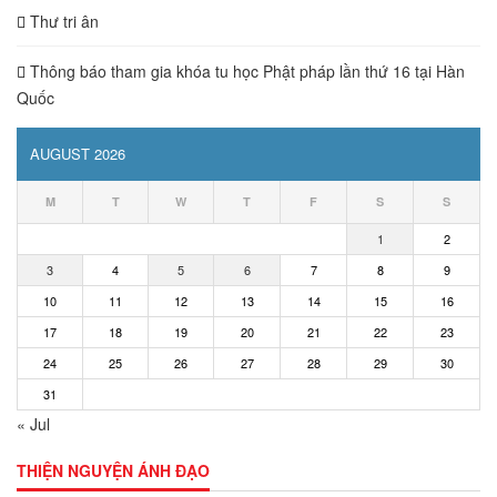
Thư tri ân
Thông báo tham gia khóa tu học Phật pháp lần thứ 16 tại Hàn
Quốc
AUGUST 2026
M
T
W
T
F
S
S
1
2
3
4
5
6
7
8
9
10
11
12
13
14
15
16
17
18
19
20
21
22
23
24
25
26
27
28
29
30
31
« Jul
THIỆN NGUYỆN ÁNH ĐẠO