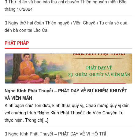
Thư tri ân và báo cáo thu chi chuyến Thiện nguyện miền Bắc
tháng 10/2024
Ngày thứ hai đoàn Thiện nguyện Viện Chuyên Tu chia sẻ quà
đến bà con tại Lào Cai
PHẬT PHÁP
Nghe Kinh Phật Thuyết – PHẬT DẠY VỀ SỰ KHIẾM KHUYẾT
VÀ VIÊN MÃN
Kính bạch chư Tôn đức, kính thưa quý vị, Chào mừng quý vị đến
với chương trình “Nghe Kinh Phật Thuyết” do Viện Chuyên Tu
thực hiện. Trong ch[...]
Nghe Kinh Phật Thuyết – PHẬT DẠY VỀ VỊ HỘ TRÌ