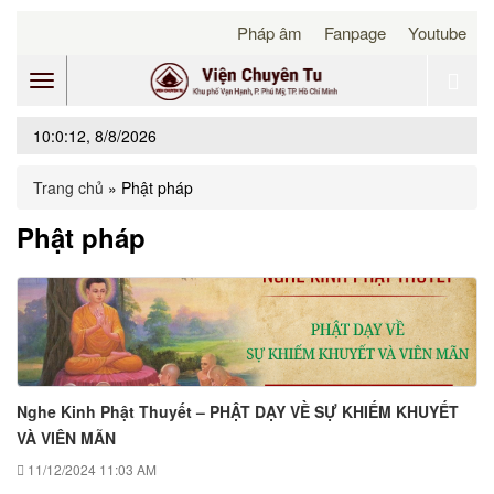
Pháp âm
Fanpage
Youtube
Toggle
10:0:12, 8/8/2026
navigation
Trang chủ
»
Phật pháp
Phật pháp
Nghe Kinh Phật Thuyết – PHẬT DẠY VỀ SỰ KHIẾM KHUYẾT
VÀ VIÊN MÃN
11/12/2024
11:03 AM