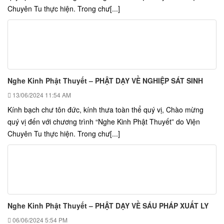
Chuyên Tu thực hiện. Trong chư[...]
Nghe Kinh Phật Thuyết – PHẬT DẠY VỀ NGHIỆP SÁT SINH
13/06/2024
11:54 AM
Kính bạch chư tôn đức, kính thưa toàn thể quý vị, Chào mừng
quý vị đến với chương trình “Nghe Kinh Phật Thuyết” do Viện
Chuyên Tu thực hiện. Trong chư[...]
Nghe Kinh Phật Thuyết – PHẬT DẠY VỀ SÁU PHÁP XUẤT LY
06/06/2024
5:54 PM