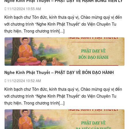
Nghe Kinh Phật Thuyết – PHẬT DẠY VỀ HẠNH SỐNG VIỄN LY
11/12/2024
10:55 AM
Kính bạch chư Tôn đức, kính thưa quý vị, Chào mừng quý vị đến
với chương trình “Nghe Kinh Phật Thuyết” do Viện Chuyên Tu
thực hiện. Trong chương trình[...]
Nghe Kinh Phật Thuyết – PHẬT DẠY VỀ BỐN ĐẠO HÀNH
11/12/2024
10:52 AM
Kính bạch chư Tôn đức, kính thưa quý vị, Chào mừng quý vị đến
với chương trình “Nghe Kinh Phật Thuyết” do Viện Chuyên Tu
thực hiện. Trong chương trình[...]