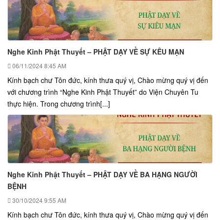
Nghe Kinh Phật Thuyết – PHẬT DẠY VỀ SỰ KÊU MẠN
06/11/2024
8:45 AM
Kính bạch chư Tôn đức, kính thưa quý vị, Chào mừng quý vị đến
với chương trình “Nghe Kinh Phật Thuyết” do Viện Chuyên Tu
thực hiện. Trong chương trình[...]
Nghe Kinh Phật Thuyết – PHẬT DẠY VỀ BA HẠNG NGƯỜI
BỆNH
30/10/2024
9:55 AM
Kính bạch chư Tôn đức, kính thưa quý vị, Chào mừng quý vị đến