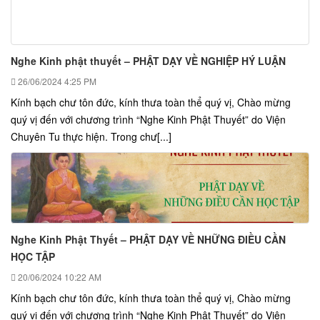
Nghe Kinh phật thuyết – PHẬT DẠY VỀ NGHIỆP HÝ LUẬN
26/06/2024
4:25 PM
Kính bạch chư tôn đức, kính thưa toàn thể quý vị, Chào mừng
quý vị đến với chương trình “Nghe Kinh Phật Thuyết” do Viện
Chuyên Tu thực hiện. Trong chư[...]
Nghe Kinh Phật Thyết – PHẬT DẠY VỀ NHỮNG ĐIỀU CẦN
HỌC TẬP
20/06/2024
10:22 AM
Kính bạch chư tôn đức, kính thưa toàn thể quý vị, Chào mừng
quý vị đến với chương trình “Nghe Kinh Phật Thuyết” do Viện