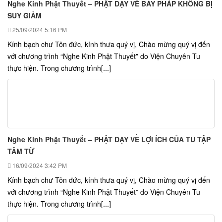
Nghe Kinh Phật Thuyết – PHẬT DẠY VỀ BẢY PHÁP KHÔNG BỊ
SUY GIẢM
25/09/2024
5:16 PM
Kính bạch chư Tôn đức, kính thưa quý vị, Chào mừng quý vị đến
với chương trình “Nghe Kinh Phật Thuyết” do Viện Chuyên Tu
thực hiện. Trong chương trình[...]
Nghe Kinh Phật Thuyết – PHẬT DẠY VỀ LỢI ÍCH CỦA TU TẬP
TÂM TỪ
16/09/2024
3:42 PM
Kính bạch chư Tôn đức, kính thưa quý vị, Chào mừng quý vị đến
với chương trình “Nghe Kinh Phật Thuyết” do Viện Chuyên Tu
thực hiện. Trong chương trình[...]