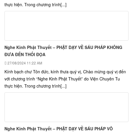
thực hiện. Trong chương trình[...]
Nghe Kinh Phật Thuyết – PHẬT DẠY VỀ SÁU PHÁP KHÔNG
ĐƯA ĐẾN THỐI ĐỌA
27/08/2024
11:22 AM
Kính bạch chư Tôn đức, kính thưa quý vị, Chào mừng quý vị đến
với chương trình “Nghe Kinh Phật Thuyết” do Viện Chuyên Tu
thực hiện. Trong chương trình[...]
Nghe Kinh Phật Thuyết – PHẬT DẠY VỀ SÁU PHÁP VÔ