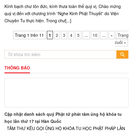
Kính bạch chư tôn đức, kính thưa toàn thể quý vị, Chào mừng
quý vị đến với chương trình “Nghe Kinh Phật Thuyết” do Viện
Chuyên Tu thực hiện. Trong chư[...]
Trang 1 trên 11
1
2
3
4
5
...
10
...
»
Trang
cuối »
THÔNG BÁO
Cập nhật danh sách quý Phật tử phát tâm ủng hộ khóa tu
học lần thứ 17 tại Hàn Quốc
TÂM THƯ KÊU GỌI ỦNG HỘ KHÓA TU HỌC PHẬT PHÁP LẦN