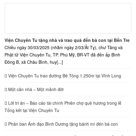
Viện Chuyên Tu tặng nhà và trao quà đến bà con tại Bến Tre
Chiều ngày 30/03/2025 (nhằm ngày 2/03/Ất Tỵ), chư Tăng và
Phật tử Viện Chuyên Tu, TP. Phú Mỹ, BR-VT đã đến ấp Bình
Đông B, xã Châu Bình, huy[...]
Viện Chuyên Tu trao đường Bê Tông 1.250m tại Vĩnh Long
Một căn nhà – Một mảnh đời
Lời tri ân – Báo cáo tài chính Phiên chợ quê hương trong lễ
Tổng kết tại Viện Chuyên Tu
Phân ban Ánh đạo Bình Dương tặng bánh mì đến bà con