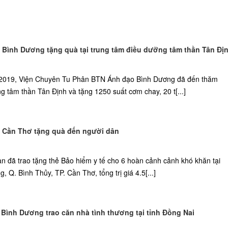
Bình Dương tặng quà tại trung tâm điều dưỡng tâm thần Tân Đị
2019, Viện Chuyên Tu Phân BTN Ánh đạo Bình Dương đã đến thăm
 tâm thần Tân Định và tặng 1250 suất cơm chay, 20 t[...]
 Cần Thơ tặng quà đến người dân
n đã trao tặng thẻ Bảo hiểm y tế cho 6 hoàn cảnh cảnh khó khăn tại
 Q. Bình Thủy, TP. Cần Thơ, tổng trị giá 4.5[...]
Bình Dương trao căn nhà tình thương tại tỉnh Đồng Nai