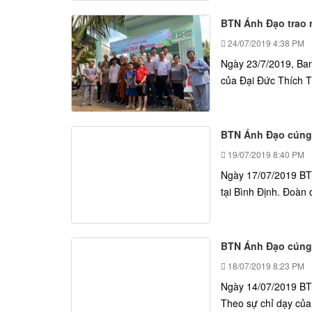
BTN Ánh Đạo trao n
24/07/2019
4:38 PM
Ngày 23/7/2019, Ba
của Đại Đức Thích T
BTN Ánh Đạo cúng
19/07/2019
8:40 PM
Ngày 17/07/2019 BT
tại Bình Định. Đoàn 
BTN Ánh Đạo cúng
18/07/2019
8:23 PM
Ngày 14/07/2019 BTN
Theo sự chỉ dạy của