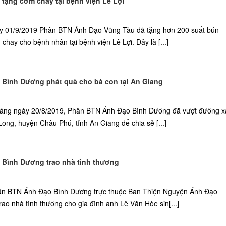
tặng cơm chay tại bệnh viện Lê Lợi
ày 01/9/2019 Phân BTN Ánh Đạo Vũng Tàu đã tặng hơn 200 suất bún
chay cho bệnh nhân tại bệnh viện Lê Lợi. Đây là [...]
Bình Dương phát quà cho bà con tại An Giang
 sáng ngày 20/8/2019, Phân BTN Ánh Đạo Bình Dương đã vượt đường x
ong, huyện Châu Phú, tỉnh An Giang để chia sẻ [...]
Bình Dương trao nhà tình thương
ân BTN Ánh Đạo Bình Dương trực thuộc Ban Thiện Nguyện Ánh Đạo
ao nhà tình thương cho gia đình anh Lê Văn Hòe sin[...]