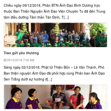
Chiều ngày 09/12/2018, Phân BTN Ánh Đạo Bình Dương trực
thuộc Ban Thiện Nguyện Ánh Đạo Viện Chuyên Tu đã đến Trung
tâm điều dưỡng Tâm thần Tân Định, T[...]
Trao gửi yêu thương
05/12/2018
7:00 AM
Sáng ngày 02/12/2018, Phật tử Thiện Bổn – Lê Văn Thành, Phó
Ban thiện nguyện Ánh Đạo đã phối hợp cùng Phân ban Ánh Đạo
Sen Trắng dưới sự hướng d[...]