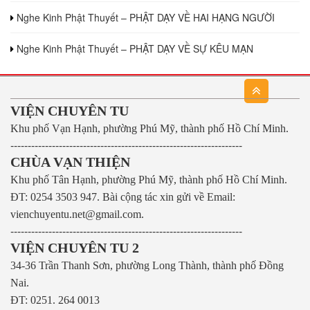
Nghe Kinh Phật Thuyết – PHẬT DẠY VỀ HAI HẠNG NGƯỜI
Nghe Kinh Phật Thuyết – PHẬT DẠY VỀ SỰ KÊU MẠN
VIỆN CHUYÊN TU
Khu phố Vạn Hạnh, phường Phú Mỹ, thành phố Hồ Chí Minh.
-------------------------------------------------------------------
CHÙA VẠN THIỆN
Khu phố Tân Hạnh, phường Phú Mỹ, thành phố Hồ Chí Minh.
ĐT: 0254 3503 947.
Bài cộng tác xin gửi về Email:
vienchuyentu.net@gmail.com.
-------------------------------------------------------------------
VIỆN CHUYÊN TU 2
34-36 Trần Thanh Sơn, phường Long Thành, thành phố Đồng
Nai.
ĐT: 0251. 264 0013