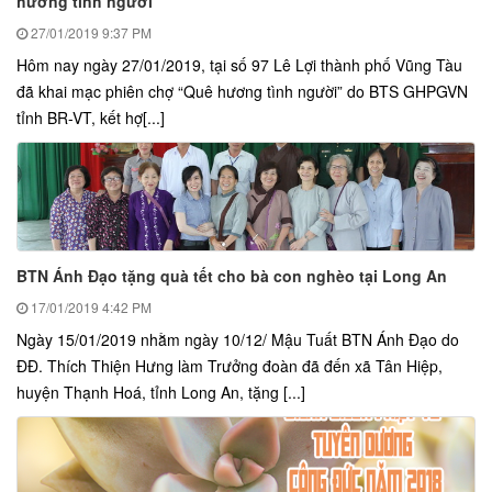
hương tình người”
27/01/2019
9:37 PM
Hôm nay ngày 27/01/2019, tại số 97 Lê Lợi thành phố Vũng Tàu
đã khai mạc phiên chợ “Quê hương tình người” do BTS GHPGVN
tỉnh BR-VT, kết hợ[...]
BTN Ánh Đạo tặng quà tết cho bà con nghèo tại Long An
17/01/2019
4:42 PM
Ngày 15/01/2019 nhằm ngày 10/12/ Mậu Tuất BTN Ánh Đạo do
ĐĐ. Thích Thiện Hưng làm Trưởng đoàn đã đến xã Tân Hiệp,
huyện Thạnh Hoá, tỉnh Long An, tặng [...]