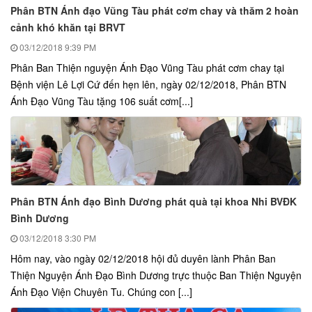
Phân BTN Ánh đạo Vũng Tàu phát cơm chay và thăm 2 hoàn
cảnh khó khăn tại BRVT
03/12/2018
9:39 PM
Phân Ban Thiện nguyện Ánh Đạo Vũng Tàu phát cơm chay tại
Bệnh viện Lê Lợi Cứ đến hẹn lên, ngày 02/12/2018, Phân BTN
Ánh Đạo Vũng Tàu tặng 106 suất cơm[...]
Phân BTN Ánh đạo Bình Dương phát quà tại khoa Nhi BVĐK
Bình Dương
03/12/2018
3:30 PM
Hôm nay, vào ngày 02/12/2018 hội đủ duyên lành Phân Ban
Thiện Nguyện Ánh Đạo Bình Dương trực thuộc Ban Thiện Nguyện
Ánh Đạo Viện Chuyên Tu. Chúng con [...]