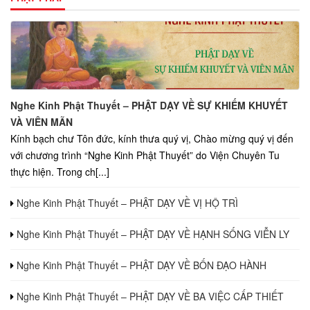
Nghe Kinh Phật Thuyết – PHẬT DẠY VỀ SỰ KHIẾM KHUYẾT
VÀ VIÊN MÃN
Kính bạch chư Tôn đức, kính thưa quý vị, Chào mừng quý vị đến
với chương trình “Nghe Kinh Phật Thuyết” do Viện Chuyên Tu
thực hiện. Trong ch[...]
Nghe Kinh Phật Thuyết – PHẬT DẠY VỀ VỊ HỘ TRÌ
Nghe Kinh Phật Thuyết – PHẬT DẠY VỀ HẠNH SỐNG VIỄN LY
Nghe Kinh Phật Thuyết – PHẬT DẠY VỀ BỐN ĐẠO HÀNH
Nghe Kinh Phật Thuyết – PHẬT DẠY VỀ BA VIỆC CẤP THIẾT