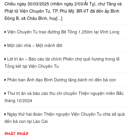
Chiều ngày 30/03/2025 (nhằm ngày 2/03/Ất Tỵ), chư Tăng và
Phật tử Viện Chuyên Tu, TP. Phú Mỹ, BR-VT đã đến ấp Bình
Đông B, xã Châu Bình, huy[...]
Viện Chuyên Tu trao đường Bê Tông 1.250m tại Vĩnh Long
Một căn nhà – Một mảnh đời
Lời tri ân – Báo cáo tài chính Phiên chợ quê hương trong lễ
Tổng kết tại Viện Chuyên Tu
Phân ban Ánh đạo Bình Dương tặng bánh mì đến bà con
Thư tri ân và báo cáo thu chi chuyến Thiện nguyện miền Bắc
tháng 10/2024
Ngày thứ hai đoàn Thiện nguyện Viện Chuyên Tu chia sẻ quà
đến bà con tại Lào Cai
PHẬT PHÁP