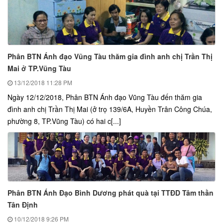
Phân BTN Ánh đạo Vũng Tàu thăm gia đình anh chị Trần Thị
Mai ở TP.Vũng Tàu
13/12/2018
11:28 PM
Ngày 12/12/2018, Phân BTN Ánh đạo Vũng Tàu đến thăm gia
đình anh chị Trần Thị Mai (ở trọ 139/6A, Huyền Trân Công Chúa,
phường 8, TP.Vũng Tàu) có hai c[...]
Phân BTN Ánh Đạo Bình Dương phát quà tại TTĐD Tâm thần
Tân Định
10/12/2018
9:26 PM