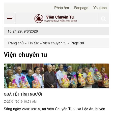
Pháp âm
Fanpage
Youtube
Toggle
10:24:29, 9/8/2026
navigation
Trang chủ
»
Tin tức
»
Viện chuyên tu
»
Page 30
Viện chuyên tu
QUÀ TẾT TÌNH NGƯỜI
29/01/2019
10:51 AM
Sáng ngày 26/01/2019, tại Viện Chuyên Tu 2, xã Lộc An, huyện