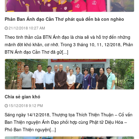
Phân Ban Ánh đạo Cần Thơ phát quà đến bà con nghèo
21/12/2018
10:27 AM
Theo tinh thần của BTN Ánh đạo là chia sẻ và hỗ trợ đến những
mãnh đời khó khăn, cơ nhỡ. Trong 3 tháng 10, 11, 12/2018, Phân
BTN Ánh đạo Cần Thơ đã gử[...]
Chia sẻ gian khó
15/12/2018
9:12 PM
Sáng ngày 14/12/2018, Thượng tọa Thích Thiện Thuận – Cố vấn
Ban Thiện nguyện Ánh Đạo phối hợp cùng Phật tử Diệu Hóa –
Phó Ban Thiện nguyện[...]