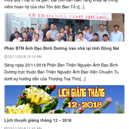
niềm hoan hỷ của chư Tôn đức Ban Tổ c[...]
Phân BTN Ánh Đạo Bình Dương trao nhà tại tỉnh Đồng Nai
25/11/2018
10:16 AM
Sáng ngày 23/11/2018 Phân Ban Thiện Nguyện Ánh Đạo Bình
Dương trực thuộc Ban Thiện Nguyện Ánh Đạo Viện Chuyên Tu
dưới sự hướng dẫn của Thượng Toạ Thíc[...]
Lịch thuyết giảng tháng 12 – 2018
23/11/2018
11:45 AM