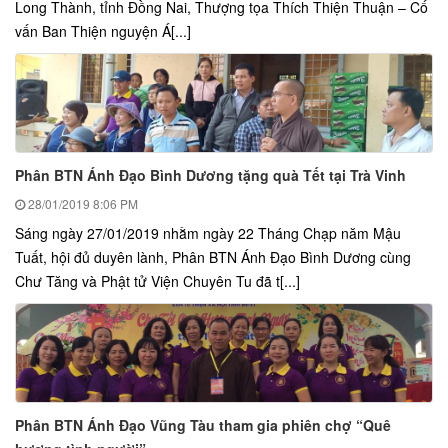
Long Thành, tỉnh Đồng Nai, Thượng tọa Thích Thiện Thuận – Cố
vấn Ban Thiện nguyện Á[...]
Phân BTN Ánh Đạo Bình Dương tặng quà Tết tại Trà Vinh
28/01/2019
8:06 PM
Sáng ngày 27/01/2019 nhằm ngày 22 Tháng Chạp năm Mậu
Tuất, hội đủ duyên lành, Phân BTN Ánh Đạo Bình Dương cùng
Chư Tăng và Phật tử Viện Chuyên Tu đã t[...]
Phân BTN Ánh Đạo Vũng Tàu tham gia phiên chợ “Quê