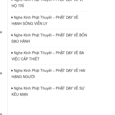
HỘ TRÌ
Nghe Kinh Phật Thuyết – PHẬT DẠY VỀ
HẠNH SỐNG VIỄN LY
au
Nghe Kinh Phật Thuyết – PHẬT DẠY VỀ BỐN
ĐẠO HÀNH
Nghe Kinh Phật Thuyết – PHẬT DẠY VỀ BA
VIỆC CẤP THIẾT
Nghe Kinh Phật Thuyết – PHẬT DẠY VỀ HAI
au
HẠNG NGƯỜI
Nghe Kinh Phật Thuyết – PHẬT DẠY VỀ SỰ
KÊU MẠN
au