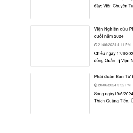
đây: Viện Chuyên Tu: 
Viện Nghiên cứu P
cuối năm 2024
21/06/2024
4:11 PM
Chiều ngày 17/6/20
đồng Quản trị Viện 
Phái đoàn Ban Từ t
20/06/2024
3:52 PM
Sáng ngày19/6/2024
Thích Quảng Tiến, Ủy