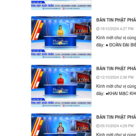
BẢN TIN PHẬT PHÁ
19/10/2024
4:27 PM
Kính mời chư vị cùn
đây: ● ĐOÀN ĐẠI 
BẢN TIN PHẬT PHA
12/10/2024
2:36 PM
Kính mời chư vị cùn
đây: ●KHAI MẠC KH
BẢN TIN PHẬT PHA
05/10/2024
4:29 PM
Kính mời chư vị cùn