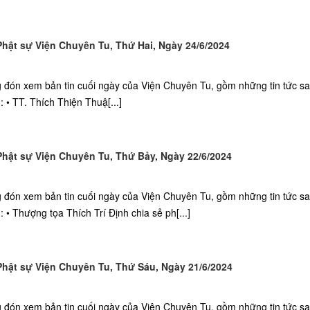
ật sự Viện Chuyên Tu, Thứ Hai, Ngày 24/6/2024
ng đón xem bản tin cuối ngày của Viện Chuyên Tu, gồm những tin tức s
• TT. Thích Thiện Thuậ[...]
ật sự Viện Chuyên Tu, Thứ Bảy, Ngày 22/6/2024
g đón xem bản tin cuối ngày của Viện Chuyên Tu, gồm những tin tức s
 • Thượng tọa Thích Trí Định chia sẻ ph[...]
ật sự Viện Chuyên Tu, Thứ Sáu, Ngày 21/6/2024
ng đón xem bản tin cuối ngày của Viện Chuyên Tu, gồm những tin tức s