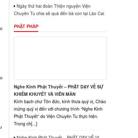
Ngày thứ hai đoàn Thiện nguyện Viện
Chuyên Tu chia sẻ quà đến bà con tại Lào Cai
PHẬT PHÁP
au
au
Nghe Kinh Phật Thuyết – PHẬT DẠY VỀ SỰ
KHIẾM KHUYẾT VÀ VIÊN MÃN
Kính bạch chư Tôn đức, kính thưa quý vị, Chào
mừng quý vị đến với chương trình “Nghe Kinh
Phật Thuyết” do Viện Chuyên Tu thực hiện.
Trong ch[...]
u
Nghe Kinh Phật Thuyết – PHẬT DẠY VỀ VỊ