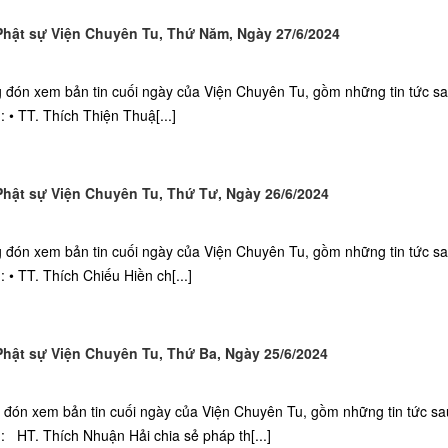
hật sự Viện Chuyên Tu, Thứ Năm, Ngày 27/6/2024
ng đón xem bản tin cuối ngày của Viện Chuyên Tu, gồm những tin tức s
• TT. Thích Thiện Thuậ[...]
ật sự Viện Chuyên Tu, Thứ Tư, Ngày 26/6/2024
ng đón xem bản tin cuối ngày của Viện Chuyên Tu, gồm những tin tức s
 • TT. Thích Chiếu Hiền ch[...]
ật sự Viện Chuyên Tu, Thứ Ba, Ngày 25/6/2024
g đón xem bản tin cuối ngày của Viện Chuyên Tu, gồm những tin tức sa
 HT. Thích Nhuận Hải chia sẻ pháp th[...]