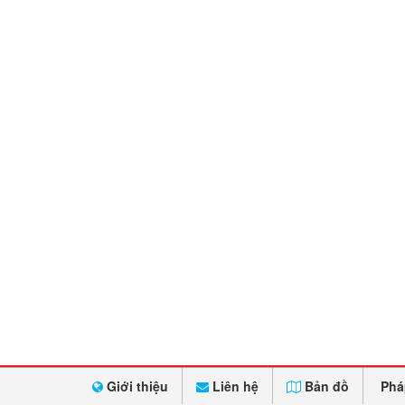
Giới thiệu
Liên hệ
Bản đồ
Phá