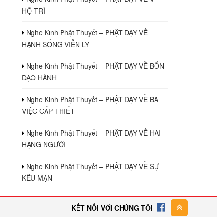
HỘ TRÌ
Nghe Kinh Phật Thuyết – PHẬT DẠY VỀ
HẠNH SỐNG VIỄN LY
Nghe Kinh Phật Thuyết – PHẬT DẠY VỀ BỐN
ĐẠO HÀNH
Nghe Kinh Phật Thuyết – PHẬT DẠY VỀ BA
VIỆC CẤP THIẾT
Nghe Kinh Phật Thuyết – PHẬT DẠY VỀ HAI
HẠNG NGƯỜI
Nghe Kinh Phật Thuyết – PHẬT DẠY VỀ SỰ
KÊU MẠN
KẾT NỐI VỚI CHÚNG TÔI