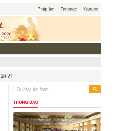
Pháp âm
Fanpage
Youtube
u BR-VT
THÔNG BÁO