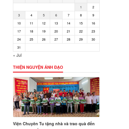
1
2
3
4
5
6
7
8
9
10
11
12
13
14
15
16
17
18
19
20
21
22
23
24
25
26
27
28
29
30
31
« Jul
THIỆN NGUYỆN ÁNH ĐẠO
Viện Chuyên Tu tặng nhà và trao quà đến