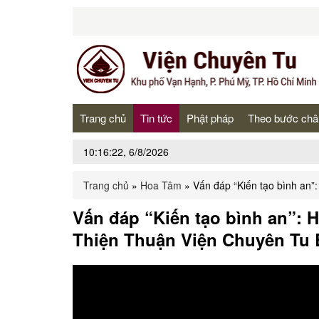
Trang chủ
Tin tức
Phật pháp
Theo bước châ
10:16:22, 6/8/2026
Trang chủ
»
Hoa Tâm
»
Vấn đáp “Kiến tạo bình an”
Vấn đáp “Kiến tạo bình an”: H
Thiện Thuận Viện Chuyên Tu