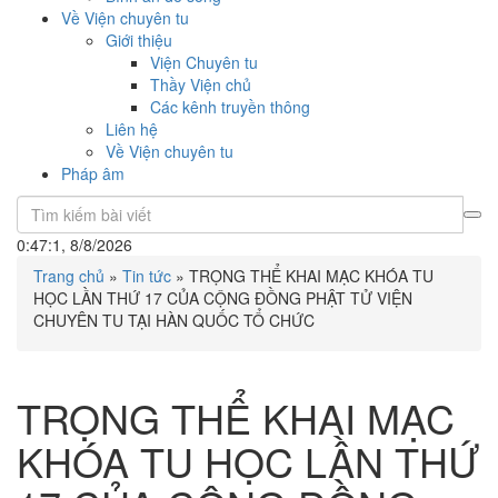
Về Viện chuyên tu
Giới thiệu
Viện Chuyên tu
Thầy Viện chủ
Các kênh truyền thông
Liên hệ
Về Viện chuyên tu
Pháp âm
0:47:1, 8/8/2026
Trang chủ
»
Tin tức
»
TRỌNG THỂ KHAI MẠC KHÓA TU
HỌC LẦN THỨ 17 CỦA CỘNG ĐỒNG PHẬT TỬ VIỆN
CHUYÊN TU TẠI HÀN QUỐC TỔ CHỨC
TRỌNG THỂ KHAI MẠC
KHÓA TU HỌC LẦN THỨ