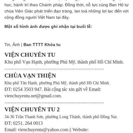
học, hành trì theo Chánh pháp. Đồng thời, nỗ lực cùng Ban Hộ tự
chùa Viên Giác phát triển đạo tràng, lan toả những lợi lạc đến với
cộng đồng người Việt Nam tại đây.
Một số hình ảnh được ghi nhận tại buổi lễ:
Tin, Ảnh |
Ban TTTT Khóa tu
VIỆN CHUYÊN TU
Khu phố Vạn Hạnh, phường Phú Mỹ, thành phố Hồ Chí Minh.
-------------------------------------------------------------------
CHÙA VẠN THIỆN
Khu phố Tân Hạnh, phường Phú Mỹ, thành phố Hồ Chí Minh.
ĐT: 0254 3503 947.
Bài cộng tác xin gửi về Email:
vienchuyentu.net@gmail.com.
-------------------------------------------------------------------
VIỆN CHUYÊN TU 2
34-36 Trần Thanh Sơn, phường Long Thành, thành phố Đồng Nai.
ĐT: 0251. 264 0013
Email: vienchuyentu@yahoo.com || Website: