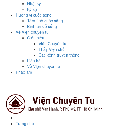
Nhật ký
Ký sự
Hương vị cuộc sống
Tâm tình cuộc sống
Bình an để sống
Về Viện chuyên tu
Giới thiệu
Viện Chuyên tu
Thầy Viện chủ
Các kênh truyền thông
Liên hệ
Về Viện chuyên tu
Pháp âm
Toggle
navigati
Trang chủ