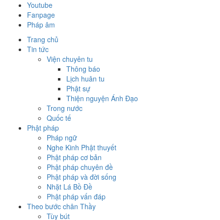
Youtube
Fanpage
Pháp âm
Trang chủ
Tin tức
Viện chuyên tu
Thông báo
Lịch huân tu
Phật sự
Thiện nguyện Ánh Đạo
Trong nước
Quốc tế
Phật pháp
Pháp ngữ
Nghe Kinh Phật thuyết
Phật pháp cơ bản
Phật pháp chuyên đề
Phật pháp và đời sống
Nhặt Lá Bồ Đề
Phật pháp vấn đáp
Theo bước chân Thầy
Tùy bút