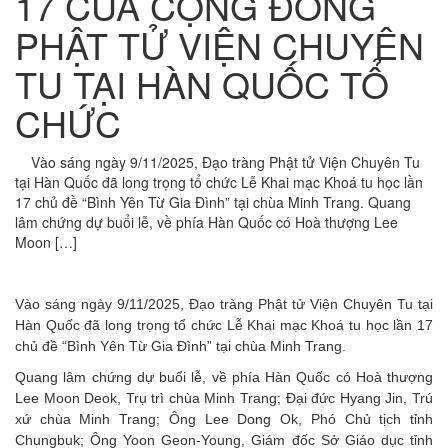
17 CỦA CỘNG ĐỒNG
PHẬT TỬ VIỆN CHUYÊN
TU TẠI HÀN QUỐC TỔ
CHỨC
Vào sáng ngày 9/11/2025, Đạo tràng Phật tử Viện Chuyên Tu
tại Hàn Quốc đã long trọng tổ chức Lễ Khai mạc Khoá tu học lần
17 chủ đề “Bình Yên Từ Gia Đình” tại chùa Minh Trang. Quang
lâm chứng dự buổi lễ, về phía Hàn Quốc có Hoà thượng Lee
Moon […]
Vào sáng ngày 9/11/2025, Đạo tràng Phật tử Viện Chuyên Tu tại
Hàn Quốc đã long trọng tổ chức Lễ Khai mạc Khoá tu học lần 17
chủ đề “Bình Yên Từ Gia Đình” tại chùa Minh Trang.
Quang lâm chứng dự buổi lễ, về phía Hàn Quốc có Hoà thượng
Lee Moon Deok, Trụ trì chùa Minh Trang; Đại đức Hyang Jin, Trú
xứ chùa Minh Trang; Ông Lee Dong Ok, Phó Chủ tịch tỉnh
Chungbuk; Ông Yoon Geon-Young, Giám đốc Sở Giáo dục tỉnh