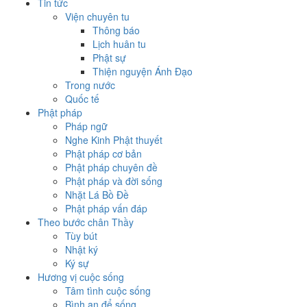
Tin tức
Viện chuyên tu
Thông báo
Lịch huân tu
Phật sự
Thiện nguyện Ánh Đạo
Trong nước
Quốc tế
Phật pháp
Pháp ngữ
Nghe Kinh Phật thuyết
Phật pháp cơ bản
Phật pháp chuyên đề
Phật pháp và đời sống
Nhặt Lá Bồ Đề
Phật pháp vấn đáp
Theo bước chân Thầy
Tùy bút
Nhật ký
Ký sự
Hương vị cuộc sống
Tâm tình cuộc sống
Bình an để sống