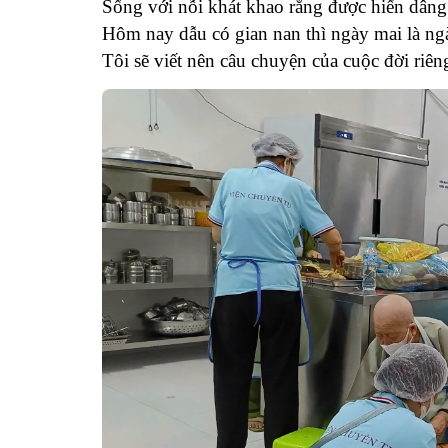
Sống với nỗi khát khao rằng được hiến dâng
Hôm nay dẫu có gian nan thì ngày mai là ng
Tôi sẽ viết nên câu chuyện của cuộc đời riêng