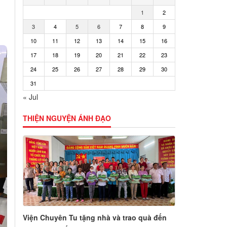
1
2
3
4
5
6
7
8
9
10
11
12
13
14
15
16
17
18
19
20
21
22
23
24
25
26
27
28
29
30
31
« Jul
THIỆN NGUYỆN ÁNH ĐẠO
Viện Chuyên Tu tặng nhà và trao quà đến