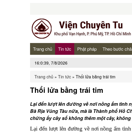
Trang chủ
Tin tức
Phật pháp
Theo bước châ
16:0:39, 7/8/2026
Trang chủ
»
Tin tức
»
Thổi lửa bằng trái tim
Thổi lửa bằng trái tim
Lại đến lượt lên đường về nơi nồng ấm tình 
Bà Rịa Vũng Tàu nữa, mà là Thành phố Hồ C
chừng ấy cây số không thêm một cây, không 
Lại đến lượt lên đường về nơi nồng ấm tìn