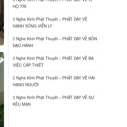
HỘ TRÌ
Nghe Kinh Phật Thuyết – PHẬT DẠY VỀ
HẠNH SỐNG VIỄN LY
Nghe Kinh Phật Thuyết – PHẬT DẠY VỀ BỐN
ĐẠO HÀNH
Nghe Kinh Phật Thuyết – PHẬT DẠY VỀ BA
VIỆC CẤP THIẾT
Nghe Kinh Phật Thuyết – PHẬT DẠY VỀ HAI
HẠNG NGƯỜI
Nghe Kinh Phật Thuyết – PHẬT DẠY VỀ SỰ
KÊU MẠN