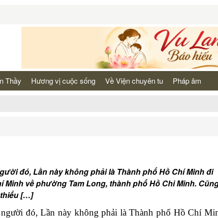
n Thầy
Hương vị cuộc sống
Về Viện chuyên tu
Pháp âm
người đó, Lần này không phải là Thành phố Hồ Chí Minh đi
hí Minh về phường Tam Long, thành phố Hồ Chi Minh. Cũn
thiếu […]
h người đó,
Lần này kh
ông phải là Thành phố Hồ Chí Mi