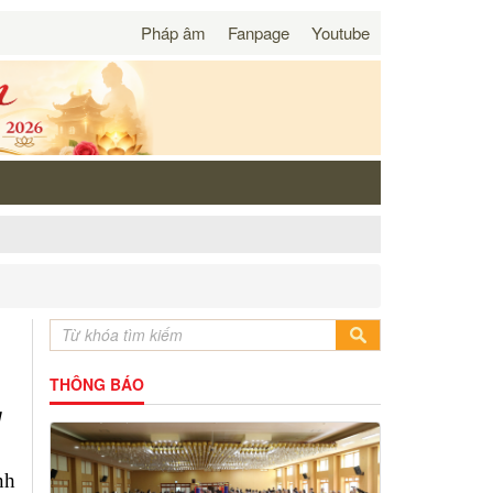
Pháp âm
Fanpage
Youtube
THÔNG BÁO
g
nh