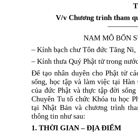
V/v Chương
trình
tham
q
————
NAM MÔ BỔN S
– Kính bạch chư Tôn đức Tăng Ni,
– Kính thưa Quý Phật tử trong nước
Để tạo nhân duyên cho Phật tử cá
sống, học tập và làm việc tại Hà
của đức Phật và thực tập đời sống
Chuyên Tu tổ chức Khóa tu học Ph
tại Nhật Bản và chương trình th
thông tin như sau:
1. THỜI G