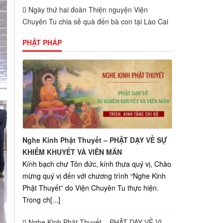
Ngày thứ hai đoàn Thiện nguyện Viện
Chuyên Tu chia sẻ quà đến bà con tại Lào Cai
PHẬT PHÁP
Nghe Kinh Phật Thuyết – PHẬT DẠY VỀ SỰ
KHIẾM KHUYẾT VÀ VIÊN MÃN
Kính bạch chư Tôn đức, kính thưa quý vị, Chào
mừng quý vị đến với chương trình “Nghe Kinh
Phật Thuyết” do Viện Chuyên Tu thực hiện.
Trong ch[...]
Nghe Kinh Phật Thuyết – PHẬT DẠY VỀ VỊ