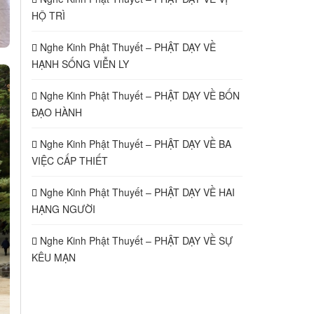
HỘ TRÌ
Nghe Kinh Phật Thuyết – PHẬT DẠY VỀ
HẠNH SỐNG VIỄN LY
Nghe Kinh Phật Thuyết – PHẬT DẠY VỀ BỐN
ĐẠO HÀNH
Nghe Kinh Phật Thuyết – PHẬT DẠY VỀ BA
VIỆC CẤP THIẾT
Nghe Kinh Phật Thuyết – PHẬT DẠY VỀ HAI
HẠNG NGƯỜI
Nghe Kinh Phật Thuyết – PHẬT DẠY VỀ SỰ
KÊU MẠN