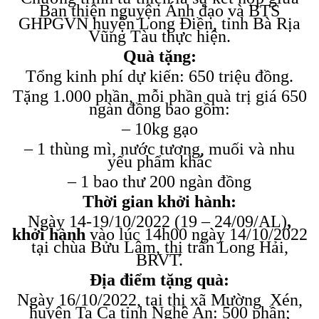
Ban thiện nguyện Ánh đạo và BTS
GHPGVN huyện Long Điền, tỉnh Bà Rịa
Vũng Tàu thực hiện.
Quà tặng:
Tổng kinh phí dự kiến: 650 triệu đồng.
Tặng 1.000 phần, mỗi phần quà trị giá 650
ngàn đồng bao gồm:
– 10kg gạo
– 1 thùng mì, nước tương, muối và nhu
yếu phẩm khác
– 1 bao thư 200 ngàn đồng
Thời gian khởi hành:
Ngày 14-19/10/2022 (19 – 24/09/AL)
,
khởi hành
vào lúc 14h00 ngày 14/10/2022
tại chùa Bửu Lâm, thị trấn Long Hải,
BRVT.
Địa điểm tặng quà:
Ngày 16/10/2022, tại thị xã Mường Xén,
huyện Ta Ca tỉnh Nghệ An: 500 phần;