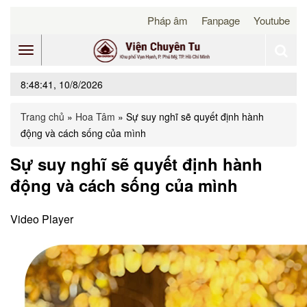
Pháp âm
Fanpage
Youtube
Toggle
8:48:41, 10/8/2026
navigation
Trang chủ
»
Hoa Tâm
»
Sự suy nghĩ sẽ quyết định hành
động và cách sống của mình
Sự suy nghĩ sẽ quyết định hành
động và cách sống của mình
Video Player