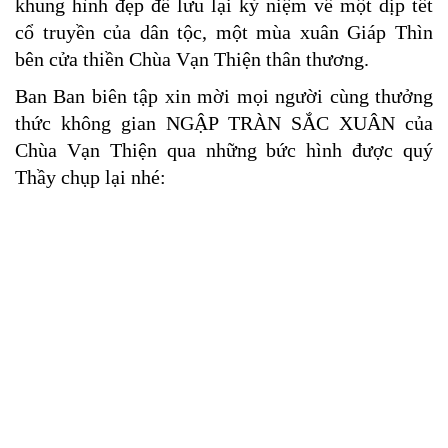
khung hình đẹp để lưu lại kỷ niệm về một dịp tết
cổ truyền của dân tộc, một mùa xuân Giáp Thìn
bên cửa thiền Chùa Vạn Thiện thân thương.
Ban Ban biên tập xin mời mọi người cùng thưởng
thức không gian NGẬP TRÀN SẮC XUÂN của
Chùa Vạn Thiện qua những bức hình được quý
Thầy chụp lại nhé: