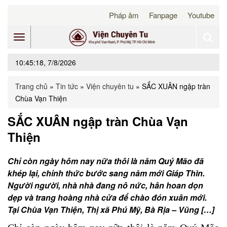
Pháp âm
Fanpage
Youtube
Toggle
10:45:18, 7/8/2026
navigation
Trang chủ
»
Tin tức
»
Viện chuyên tu
»
SẮC XUÂN ngập tràn
Chùa Vạn Thiện
SẮC XUÂN ngập tràn Chùa Vạn
Thiện
Chỉ còn ngày hôm nay nữa thôi là năm Quý Mão đã
khép lại, chính thức bước sang năm mới Giáp Thìn.
Người người, nhà nhà đang nô nức, hân hoan dọn
dẹp và trang hoàng nhà cửa để chào đón xuân mới.
Tại Chùa Vạn Thiện, Thị xã Phú Mỹ, Bà Rịa – Vũng […]