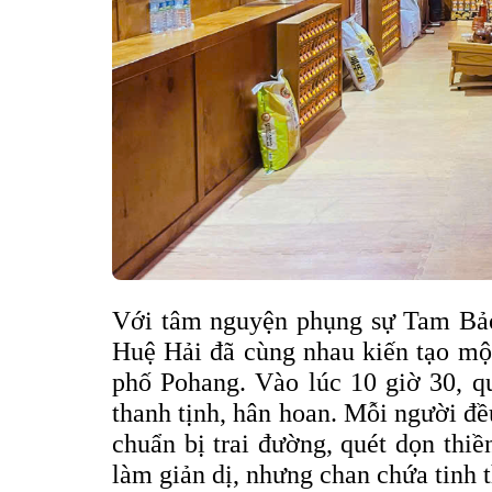
Với tâm nguyện phụng sự Tam Bảo 
Huệ Hải đã cùng nhau kiến tạo một
phố Pohang. Vào lúc 10 giờ 30, q
thanh tịnh, hân hoan. Mỗi người đ
chuẩn bị trai đường, quét dọn th
làm giản dị, nhưng chan chứa tinh 