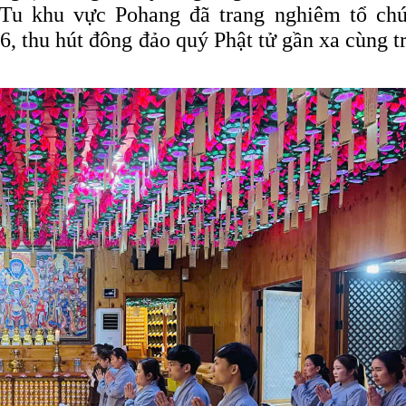
Tu khu vực Pohang đã trang nghiêm tổ ch
, thu hút đông đảo quý Phật tử gần xa cùng t