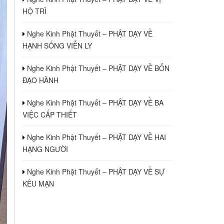
HỘ TRÌ
Nghe Kinh Phật Thuyết – PHẬT DẠY VỀ
HẠNH SỐNG VIỄN LY
Nghe Kinh Phật Thuyết – PHẬT DẠY VỀ BỐN
ĐẠO HÀNH
Nghe Kinh Phật Thuyết – PHẬT DẠY VỀ BA
VIỆC CẤP THIẾT
Nghe Kinh Phật Thuyết – PHẬT DẠY VỀ HAI
HẠNG NGƯỜI
Nghe Kinh Phật Thuyết – PHẬT DẠY VỀ SỰ
KÊU MẠN