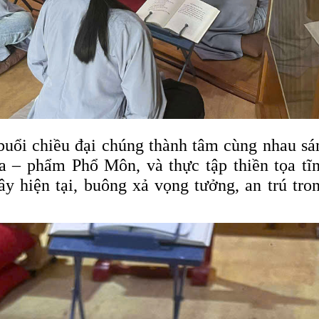
, buổi chiều đại chúng thành tâm cùng nhau s
a – phẩm Phổ Môn, và thực tập thiền tọa tĩ
ây hiện tại, buông xả vọng tưởng, an trú tro