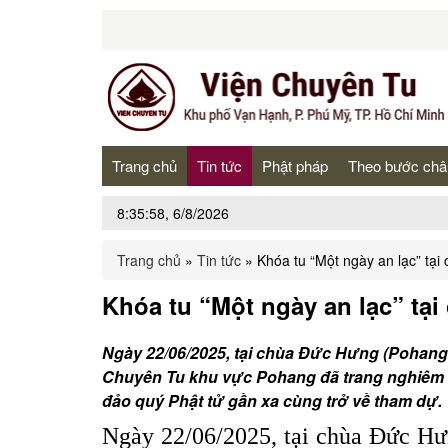
Trang chủ
Tin tức
Phật pháp
Theo bước châ
8:35:58, 6/8/2026
Trang chủ
»
Tin tức
»
Khóa tu “Một ngày an lạc” t
Khóa tu “Một ngày an lạc” tạ
Ngày 22/06/2025, tại chùa Đức Hưng (Pohang
Chuyên Tu khu vực Pohang đã trang nghiêm t
đảo quý Phật tử gần xa cùng trở về tham dự
Ngày 22/06/2025, tại chùa Đức Hư