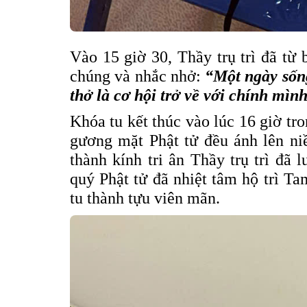
Vào 15 giờ 30, Thầy trụ trì đã từ b
chúng và nhắc nhở:
“Một ngày sốn
thở là cơ hội trở về với chính mình
Khóa tu kết thúc vào lúc 16 giờ tr
gương mặt Phật tử đều ánh lên ni
thành kính tri ân Thầy trụ trì đã
quý Phật tử đã nhiệt tâm hộ trì T
tu thành tựu viên mãn.