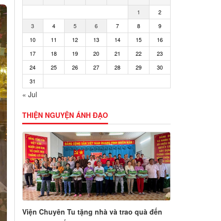
1
2
3
4
5
6
7
8
9
10
11
12
13
14
15
16
17
18
19
20
21
22
23
24
25
26
27
28
29
30
31
« Jul
THIỆN NGUYỆN ÁNH ĐẠO
Viện Chuyên Tu tặng nhà và trao quà đến