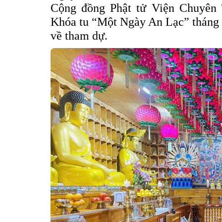
Cộng đồng Phật tử Viện Chuyên 
Khóa tu “Một Ngày An Lạc” tháng 6
về tham dự.