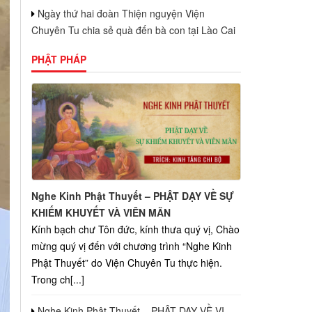
Ngày thứ hai đoàn Thiện nguyện Viện
Chuyên Tu chia sẻ quà đến bà con tại Lào Cai
PHẬT PHÁP
Nghe Kinh Phật Thuyết – PHẬT DẠY VỀ SỰ
KHIẾM KHUYẾT VÀ VIÊN MÃN
Kính bạch chư Tôn đức, kính thưa quý vị, Chào
mừng quý vị đến với chương trình “Nghe Kinh
Phật Thuyết” do Viện Chuyên Tu thực hiện.
Trong ch[...]
Nghe Kinh Phật Thuyết – PHẬT DẠY VỀ VỊ