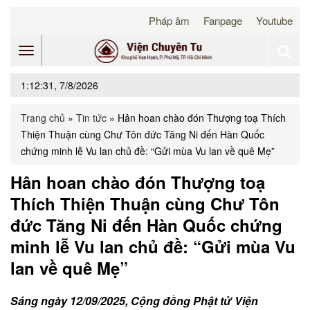
Pháp âm
Fanpage
Youtube
Toggle
1:12:31, 7/8/2026
navigation
Trang chủ
»
Tin tức
»
Hân hoan chào đón Thượng toạ Thích
Thiện Thuận cùng Chư Tôn đức Tăng Ni đến Hàn Quốc
chứng minh lễ Vu lan chủ đề: “Gửi mùa Vu lan về quê Mẹ”
Hân hoan chào đón Thượng toạ
Thích Thiện Thuận cùng Chư Tôn
đức Tăng Ni đến Hàn Quốc chứng
minh lễ Vu lan chủ đề: “Gửi mùa Vu
lan về quê Mẹ”
Sáng ngày 12/09/2025, Cộng đồng Phật tử Viện