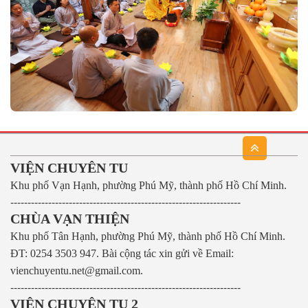
VIỆN CHUYÊN TU
Khu phố Vạn Hạnh, phường Phú Mỹ, thành phố Hồ Chí Minh.
-------------------------------------------------------------------
CHÙA VẠN THIỆN
Khu phố Tân Hạnh, phường Phú Mỹ, thành phố Hồ Chí Minh.
ĐT: 0254 3503 947.
Bài cộng tác xin gửi về Email:
vienchuyentu.net@gmail.com.
-------------------------------------------------------------------
VIỆN CHUYÊN TU 2