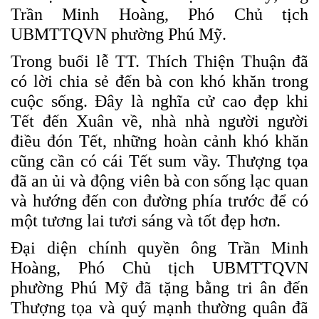
Trần Minh Hoàng, Phó Chủ tịch
UBMTTQVN phường Phú Mỹ.
Trong buổi lễ TT. Thích Thiện Thuận đã
có lời chia sẻ đến bà con khó khăn trong
cuộc sống. Đây là nghĩa cử cao đẹp khi
Tết đến Xuân về, nhà nhà người người
điều đón Tết, những hoàn cảnh khó khăn
cũng cần có cái Tết sum vầy. Thượng tọa
đã an ủi và động viên bà con sống lạc quan
và hướng đến con đường phía trước để có
một tương lai tươi sáng và tốt đẹp hơn.
Đại diện chính quyền ông Trần Minh
Hoàng, Phó Chủ tịch UBMTTQVN
phường Phú Mỹ đã tặng bằng tri ân đến
Thượng tọa và quý mạnh thường quân đã