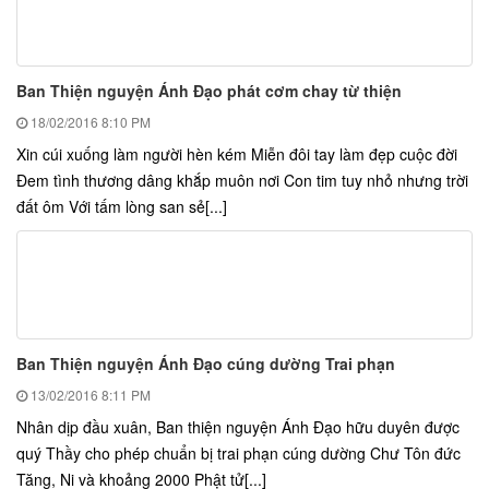
Ban Thiện nguyện Ánh Đạo phát cơm chay từ thiện
18/02/2016
8:10 PM
Xin cúi xuống làm người hèn kém Miễn đôi tay làm đẹp cuộc đời
Đem tình thương dâng khắp muôn nơi Con tim tuy nhỏ nhưng trời
đất ôm Với tấm lòng san sẻ[...]
Ban Thiện nguyện Ánh Đạo cúng dường Trai phạn
13/02/2016
8:11 PM
Nhân dịp đầu xuân, Ban thiện nguyện Ánh Đạo hữu duyên được
quý Thầy cho phép chuẩn bị trai phạn cúng dường Chư Tôn đức
Tăng, Ni và khoảng 2000 Phật tử[...]