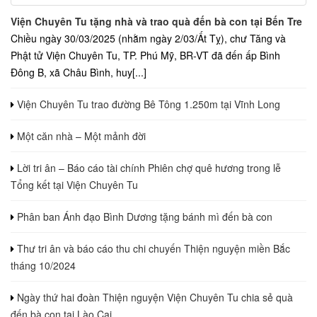
Viện Chuyên Tu tặng nhà và trao quà đến bà con tại Bến Tre
Chiều ngày 30/03/2025 (nhằm ngày 2/03/Ất Tỵ), chư Tăng và
Phật tử Viện Chuyên Tu, TP. Phú Mỹ, BR-VT đã đến ấp Bình
Đông B, xã Châu Bình, huy[...]
Viện Chuyên Tu trao đường Bê Tông 1.250m tại Vĩnh Long
Một căn nhà – Một mảnh đời
Lời tri ân – Báo cáo tài chính Phiên chợ quê hương trong lễ
Tổng kết tại Viện Chuyên Tu
Phân ban Ánh đạo Bình Dương tặng bánh mì đến bà con
Thư tri ân và báo cáo thu chi chuyến Thiện nguyện miền Bắc
tháng 10/2024
Ngày thứ hai đoàn Thiện nguyện Viện Chuyên Tu chia sẻ quà
đến bà con tại Lào Cai