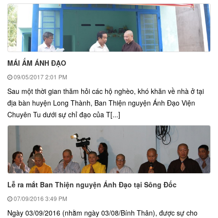
MÁI ẤM ÁNH ĐẠO
09/05/2017
2:01 PM
Sau một thời gian thăm hỏi các hộ nghèo, khó khăn về nhà ở tại
địa bàn huyện Long Thành, Ban Thiện nguyện Ánh Đạo Viện
Chuyên Tu dưới sự chỉ đạo của T[...]
Lễ ra mắt Ban Thiện nguyện Ánh Đạo tại Sông Đốc
07/09/2016
3:49 PM
Ngày 03/09/2016 (nhằm ngày 03/08/Bính Thân), được sự cho