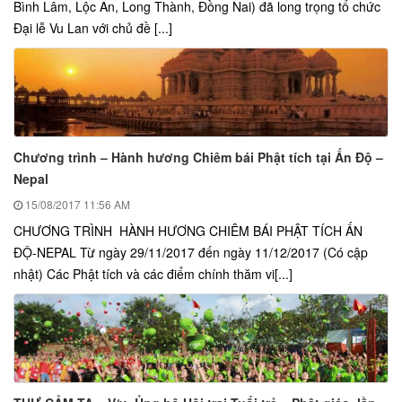
Bình Lâm, Lộc An, Long Thành, Đồng Nai) đã long trọng tổ chức
Đại lễ Vu Lan với chủ đề [...]
Chương trình – Hành hương Chiêm bái Phật tích tại Ấn Độ –
Nepal
15/08/2017
11:56 AM
CHƯƠNG TRÌNH HÀNH HƯƠNG CHIÊM BÁI PHẬT TÍCH ẤN
ĐỘ-NEPAL Từ ngày 29/11/2017 đến ngày 11/12/2017 (Có cập
nhật) Các Phật tích và các điểm chính thăm vi[...]