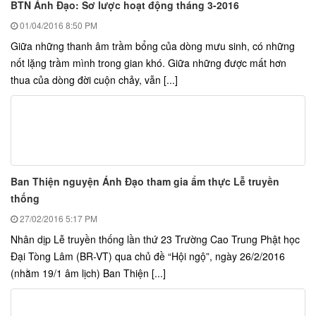
BTN Ánh Đạo: Sơ lược hoạt động tháng 3-2016
01/04/2016
8:50 PM
Giữa những thanh âm trầm bổng của dòng mưu sinh, có những
nốt lặng trầm mình trong gian khó. Giữa những được mất hơn
thua của dòng đời cuộn chảy, vẫn [...]
Ban Thiện nguyện Ánh Đạo tham gia ẩm thực Lễ truyền
thống
27/02/2016
5:17 PM
Nhân dịp Lễ truyền thống lần thứ 23 Trường Cao Trung Phật học
Đại Tòng Lâm (BR-VT) qua chủ đề “Hội ngộ”, ngày 26/2/2016
(nhằm 19/1 âm lịch) Ban Thiện [...]