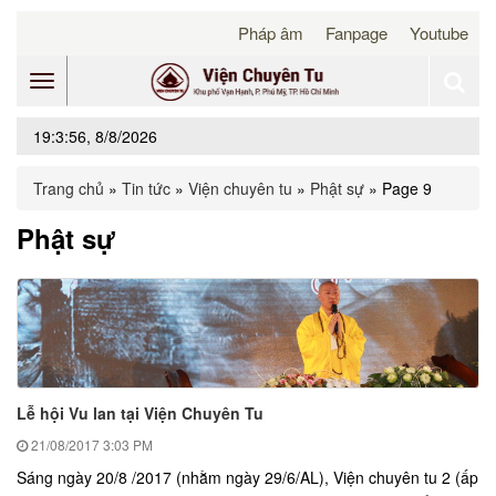
Pháp âm
Fanpage
Youtube
Toggle
19:3:56, 8/8/2026
navigation
Trang chủ
»
Tin tức
»
Viện chuyên tu
»
Phật sự
»
Page 9
Phật sự
Lễ hội Vu lan tại Viện Chuyên Tu
21/08/2017
3:03 PM
Sáng ngày 20/8 /2017 (nhằm ngày 29/6/AL), Viện chuyên tu 2 (ấp