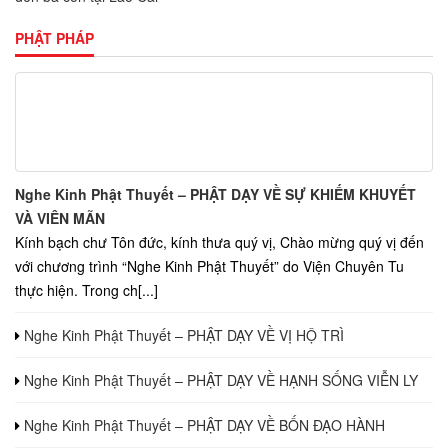
PHẬT PHÁP
Nghe Kinh Phật Thuyết – PHẬT DẠY VỀ SỰ KHIẾM KHUYẾT
VÀ VIÊN MÃN
Kính bạch chư Tôn đức, kính thưa quý vị, Chào mừng quý vị đến
với chương trình “Nghe Kinh Phật Thuyết” do Viện Chuyên Tu
thực hiện. Trong ch[...]
Nghe Kinh Phật Thuyết – PHẬT DẠY VỀ VỊ HỘ TRÌ
Nghe Kinh Phật Thuyết – PHẬT DẠY VỀ HẠNH SỐNG VIỄN LY
Nghe Kinh Phật Thuyết – PHẬT DẠY VỀ BỐN ĐẠO HÀNH