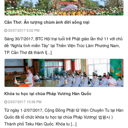
Cần Thơ: Ấn tượng chùm ảnh đời sống trại
30/07/2017
5:02 PM
Sáng 30/7/2017, BTC Hội trại tuổi trẻ Phật giáo lần thứ 11 với chủ
đề “Nghĩa tình miền Tây” tại Thiền Viện Trúc Lâm Phương Nam,
TP. Cần Thơ đã thành l[...]
Khóa tu học tại chùa Pháp Vương Hàn Quốc
23/07/2017
10:36 PM
Từ ngày 1-2/07/2017, Cộng Đồng Phật tử Viện Chuyên Tu tại Hàn
Quốc đã tổ chức khóa tu học tại chùa Pháp Vương( 법왕사 )
Thành phố Teku Hàn Quốc. Khóa tu [...]