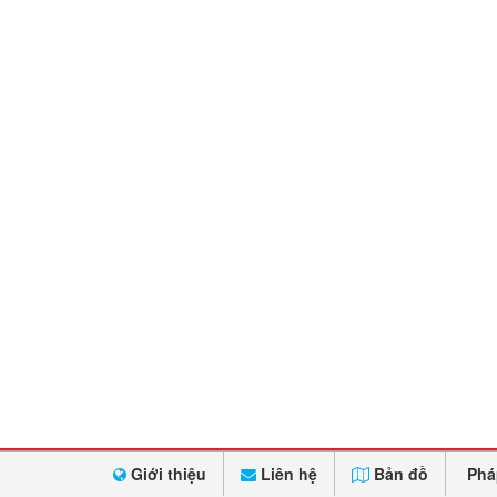
Giới thiệu
Liên hệ
Bản đồ
Phá