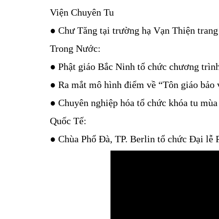
Viện Chuyên Tu
● Chư Tăng tại trường hạ Vạn Thiện trang
Trong Nước:
● Phật giáo Bắc Ninh tổ chức chương trình đ
● Ra mắt mô hình điểm về “Tôn giáo bảo 
● Chuyên nghiệp hóa tổ chức khóa tu mùa 
Quốc Tế:
● Chùa Phổ Đà, TP. Berlin tổ chức Đại lễ Phâ