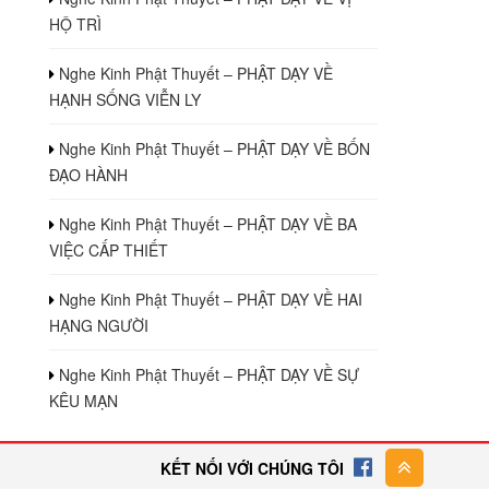
HỘ TRÌ
Nghe Kinh Phật Thuyết – PHẬT DẠY VỀ
HẠNH SỐNG VIỄN LY
Nghe Kinh Phật Thuyết – PHẬT DẠY VỀ BỐN
ĐẠO HÀNH
Nghe Kinh Phật Thuyết – PHẬT DẠY VỀ BA
VIỆC CẤP THIẾT
Nghe Kinh Phật Thuyết – PHẬT DẠY VỀ HAI
HẠNG NGƯỜI
Nghe Kinh Phật Thuyết – PHẬT DẠY VỀ SỰ
KÊU MẠN
KẾT NỐI VỚI CHÚNG TÔI