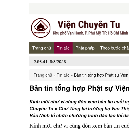
Trang chủ
Tin tức
Phật pháp
Theo bước châ
2:56:41, 6/8/2026
Trang chủ
»
Tin tức
»
Bản tin tổng hợp Phật sự Viê
Bản tin tổng hợp Phật sự Viê
Kính mời chư vị cùng đón xem bản tin cuối 
Chuyên Tu ● Chư Tăng tại trường hạ Vạn Thiện
Bắc Ninh tổ chức chương trình đào tạo thí đi
Kính mời chư vị cùng đón xem bản tin cu