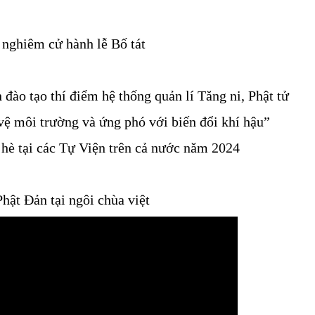
 nghiêm cử hành lễ Bố tát
ào tạo thí điểm hệ thống quản lí Tăng ni, Phật tử
vệ môi trường và ứng phó với biến đổi khí hậu”
hè tại các Tự Viện trên cả nước năm 2024
̣t Đản tại ngôi chùa việt