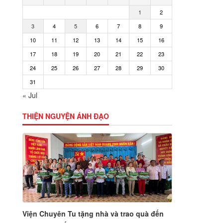
1
2
3
4
5
6
7
8
9
10
11
12
13
14
15
16
17
18
19
20
21
22
23
24
25
26
27
28
29
30
31
« Jul
THIỆN NGUYỆN ÁNH ĐẠO
Viện Chuyên Tu tặng nhà và trao quà đến