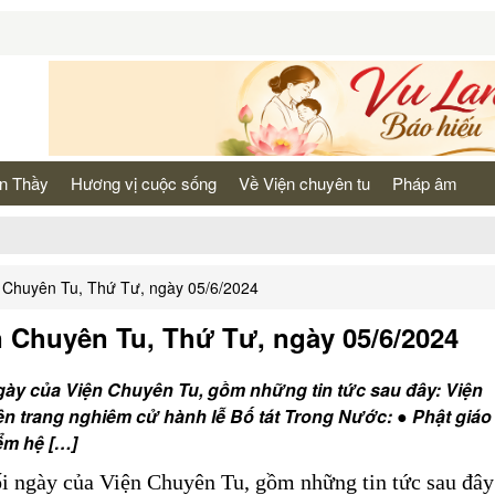
n Thầy
Hương vị cuộc sống
Về Viện chuyên tu
Pháp âm
̣n Chuyên Tu, Thứ Tư, ngày 05/6/2024
̣n Chuyên Tu, Thứ Tư, ngày 05/6/2024
ngày của Viện Chuyên Tu, gồm những tin tức sau đây: Viện
 trang nghiêm cử hành lễ Bố tát Trong Nước: ● Phật giáo
ểm hệ […]
ối ngày của Viện Chuyên Tu, gồm những tin tức sau đây