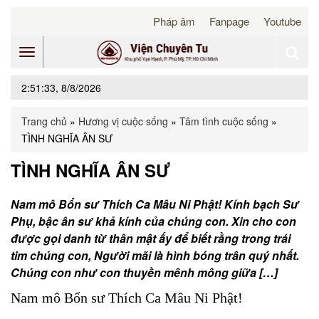
Pháp âm
Fanpage
Youtube
Toggle
2:51:33, 8/8/2026
navigation
Trang chủ
»
Hương vị cuộc sống
»
Tâm tình cuộc sống
»
TÌNH NGHĨA ÂN SƯ
TÌNH NGHĨA ÂN SƯ
Nam mô Bổn sư Thích Ca Mâu Ni Phật! Kính bạch Sư
Phụ, bậc ân sư khả kính của chúng con. Xin cho con
được gọi danh từ thân mật ấy để biết rằng trong trái
tim chúng con, Người mãi là hình bóng trân quý nhất.
Chúng con như con thuyền mênh mông giữa […]
Nam mô Bổn sư Thích Ca Mâu Ni Phật!