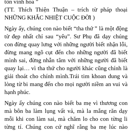
tôn vinh hoa ”
(TT. Thích Thiện Thuận – trích từ pháp thoại
NHỮNG KHẮC NHIỆT CUỘC ĐỜI )
Ngày ấy, chúng con nào biết “tha thứ ” là một động
từ đẹp nhất chỉ sau “yêu”. Sư Phụ đã dạy chúng
con đừng quay lưng với những người biết nhận lỗi,
đừng mang ngõ cụt đến cho những người đã biết
mình sai, đừng nhẫn tâm với những người đã biết
quay lại… vì tha thứ cho người khác cũng chính là
giải thoát cho chính mình.Trái tim khoan dung và
lòng từ bi mang đến cho mọi người niềm an vui và
hạnh phúc.
Ngày ấy chúng con nào biết ba mẹ vì thương con
mà bôn ba làm lụng vất vả, mà la mắng răn dạy
mỗi khi con làm sai, mà chăm lo cho con từng li
từng tí. Chúng con cứ nghĩ rằng ba mẹ lúc nào