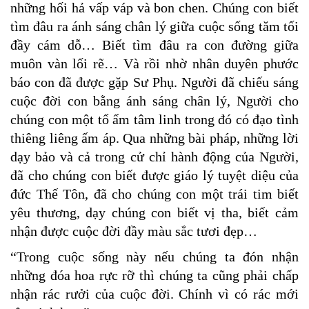
những hối hả vấp váp và bon chen. Chúng con biết
tìm đâu ra ánh sáng chân lý giữa cuộc sống tăm tối
đầy cám dỗ… Biết tìm đâu ra con đường giữa
muôn vàn lối rẽ… Và rồi nhờ nhân duyên phước
báo con đã được gặp Sư Phụ. Người đã chiếu sáng
cuộc đời con bằng ánh sáng chân lý, Người cho
chúng con một tổ ấm tâm linh trong đó có đạo tình
thiêng liêng ấm áp. Qua những bài pháp, những lời
dạy bảo và cả trong cử chỉ hành động của Người,
đã cho chúng con biết được giáo lý tuyệt diệu của
đức Thế Tôn, đã cho chúng con một trái tim biết
yêu thương, dạy chúng con biết vị tha, biết cảm
nhận được cuộc đời đầy màu sắc tươi đẹp…
“Trong cuộc sống này nếu chúng ta đón nhận
những đóa hoa rực rỡ
thì chúng ta cũng phải chấp
nhận rác rưởi của cuộc đời.
Chính vì có rác mới