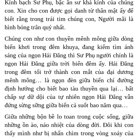
Kính bạch Sư Phụ, bậc ân sư khả kính của chúng
con. Xin cho con được gọi danh từ thân mật ấy để
biết rằng trong trái tim chúng con, Người mãi là
hình bóng trân quý nhất
.
Chúng con như con thuyền mênh mông giữa dòng
biển khơi trong đêm khuya, đang kiếm tìm ánh
sáng của ngọn Hải Đăng thì Sư Phụ người chính là
ngọn Hải Đăng giữa trời biển đêm ấy. Hải Đăng
trong đêm tối trở thành con mắt của đại dương
mênh mông… là ngọn đèn giữa biển chỉ đường
định hướng cho biết bao tàu thuyền qua lại… bất
chấp sự dữ dội của tự nhiên ngọn Hải Đăng vẫn
đứng sừng sững giữa biển cả suốt bao năm qua…
Giữa những bộn bề lo toan trong cuộc sống, giữa
những ồn ào, náo nhiệt của dòng đời. Đôi khi con
thấy mình như bị nhấn chìm trong vòng xoáy của