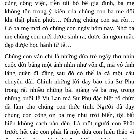
cũng công việc, tiền tài bỏ bê gia đình, ba mẹ
không tôn trọng ý kiến của chúng con ba mẹ đôi
khi thật phiền phức… Nhưng chúng con sai rồi…
Có ba mẹ mới có chúng con ngày hôm nay. Nhờ ba
mẹ chúng con mới được sinh ra, được ăn ngon mặc
đẹp được học hành tử tế…
Chúng con vẫn chỉ là những đứa trẻ ngây thơ nhìn
cuộc đời bằng một ánh nhìn như vốn dĩ, mà vô tình
lãng quên đi đằng sau đó có thể là cả một câu
chuyện dài. Chính những lời dạy bảo của Sư Phụ
trong rất nhiều những bài giảng về ba mẹ, trong
những buổi lễ Vu Lan mà Sư Phụ đặc biệt tổ chức
đã làm cho chúng con thức tỉnh. Người đã dạy
chúng con công ơn ba mẹ như trời biển, tội bất
hiếu không cách nào đền. Là một người con Phật
trước hết các con phải là một đứa con hiếu thảo vì