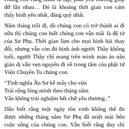
đỡ lẫn nhau… Đó là khoảng thời gian con cảm
thấy bình yên nhất, đáng quý nhất.
Năm tháng trôi đi, dù chúng con có trở thành ai đi
nữa thì chúng con biết chúng con vẫn mãi là đệ tử
của Sư Phụ. Thời gian làm cho mọi hình hài thay
đổi, nhưng vẫn còn đó hình ảnh người Thầy không
tuổi, người Thầy chì mang trên mình màu áo nâu
giản dị vẫn vẹn nguyên đi về trong tâm của phật tử
Viện Chuyên Tu chúng con.
“Tình nghĩa Ân Sư kể mấy cho vừa
Trải rộng lòng mình theo tháng năm
Vẫn không trải nghiệm hết chữ yêu thương..”
Dẫu biết rằng một ngày tôn vinh không thể đo
được những tháng năm Sư Phụ đã miệt mài bên
cuộc sống của chúng con. Vẫn biết rằng duy chỉ