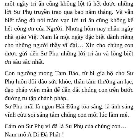
một ngày tri ân cũng không lột tả hết được những
lời Sư Phụ truyền trao qua bao năm tháng. Và vẫn
biết rằng dù nói trăm vạn lời tri ân cũng không kể
hết công ơn của Người. Nhưng hôm nay nhân ngày
nhà giáo Việt Nam là một ngày đặc biệt dành riêng
cho những người thầy vĩ đại… Xin cho chúng con
được gửi đến Sư Phụ những lời tri ân và lòng biết
ơn sâu sắc nhất.
Con ngưỡng mong Tam Bảo, từ bi gia hộ cho Sư
Phụ luôn dồi dào sức khỏe, thân tâm thường an lạc,
đạo pháp viên mãn để dẫn dắt chúng con trên bước
đường tu tập chánh pháp.
Sư Phụ mãi là ngọn Hải Đăng tỏa sáng, là ánh sáng
vĩnh cửu soi sáng tâm chúng con mỗi lúc lầm mê.
Cảm ơn Sư Phụ vì đã là Sư Phụ của chúng con…
Nam mô A Di Đà Phật !