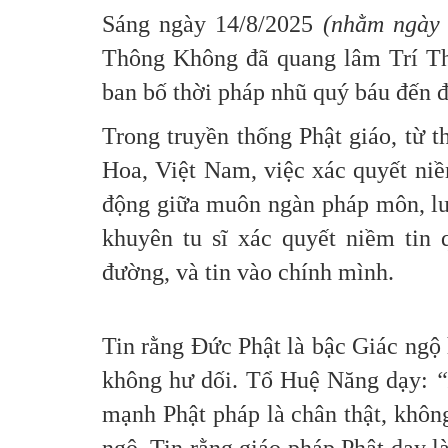
Sáng ngày 14/8/2025
(nhằm ngày 
Thông Không đã quang lâm Trí Th
ban bố thời pháp nhũ quý báu đến 
Trong truyền thống Phật giáo, từ 
Hoa, Việt Nam, việc xác quyết niề
động giữa muôn ngàn pháp môn, luậ
khuyên tu sĩ xác quyết niềm tin 
đường, và tin vào chính mình.
Tin rằng Đức Phật là bậc Giác ngộ 
không hư dối. Tổ Huệ Năng dạy:
“
mạnh Phật pháp là chân thật, không