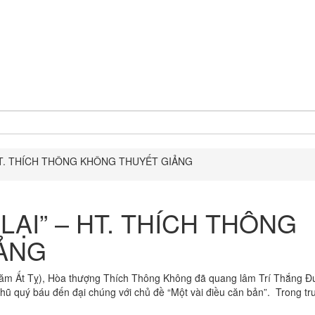
 HT. THÍCH THÔNG KHÔNG THUYẾT GIẢNG
LẠI” – HT. THÍCH THÔNG
ẢNG
ăm Ất Tỵ), Hòa thượng Thích Thông Không đã quang lâm Trí Thắng Đ
nhũ quý báu đến đại chúng với chủ đề “Một vài điều căn bản”. Trong tr