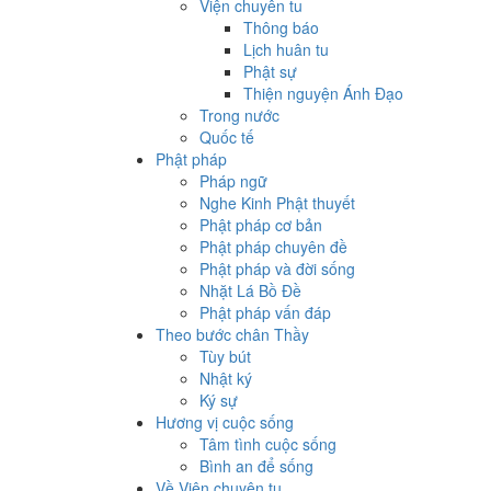
Viện chuyên tu
Thông báo
Lịch huân tu
Phật sự
Thiện nguyện Ánh Đạo
Trong nước
Quốc tế
Phật pháp
Pháp ngữ
Nghe Kinh Phật thuyết
Phật pháp cơ bản
Phật pháp chuyên đề
Phật pháp và đời sống
Nhặt Lá Bồ Đề
Phật pháp vấn đáp
Theo bước chân Thầy
Tùy bút
Nhật ký
Ký sự
Hương vị cuộc sống
Tâm tình cuộc sống
Bình an để sống
Về Viện chuyên tu