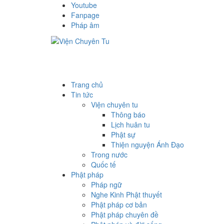
Youtube
Fanpage
Pháp âm
Trang chủ
Tin tức
Viện chuyên tu
Thông báo
Lịch huân tu
Phật sự
Thiện nguyện Ánh Đạo
Trong nước
Quốc tế
Phật pháp
Pháp ngữ
Nghe Kinh Phật thuyết
Phật pháp cơ bản
Phật pháp chuyên đề