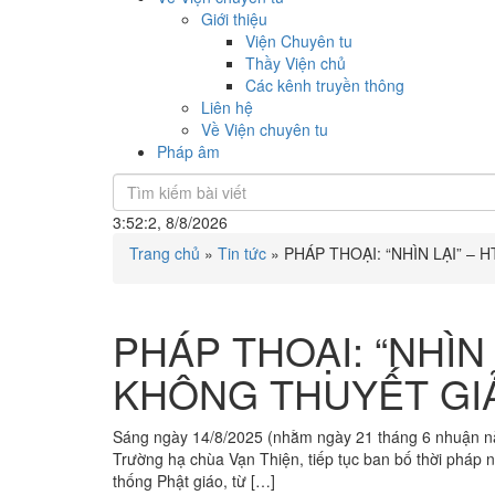
Giới thiệu
Viện Chuyên tu
Thầy Viện chủ
Các kênh truyền thông
Liên hệ
Về Viện chuyên tu
Pháp âm
3:52:2, 8/8/2026
Trang chủ
»
Tin tức
»
PHÁP THOẠI: “NHÌN LẠI” –
PHÁP THOẠI: “NHÌN 
KHÔNG THUYẾT GI
Sáng ngày 14/8/2025 (nhằm ngày 21 tháng 6 nhuận n
Trường hạ chùa Vạn Thiện, tiếp tục ban bố thời pháp 
thống Phật giáo, từ […]