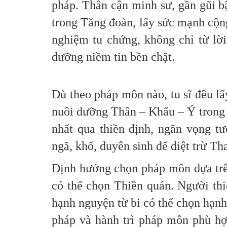
pháp. Thân cận minh sư, gần gũi bậ
trong Tăng đoàn, lấy sức mạnh cộn
nghiệm tu chứng, không chỉ từ lời
dưỡng niềm tin bền chặt.
Dù theo pháp môn nào, tu sĩ đều lấ
nuôi dưỡng Thân – Khẩu – Ý trong 
nhất qua thiền định, ngăn vọng tư
ngã, khổ, duyên sinh để diệt trừ T
Định hướng chọn pháp môn dựa trên
có thể chọn Thiền quán. Người thi
hạnh nguyện từ bi có thể chọn hạnh
pháp và hành trì pháp môn phù hợ