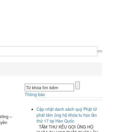
Thông báo
Cập nhật danh sách quý Phật tử
phát tâm ủng hộ khóa tu học lần
ường –
thứ 17 tại Hàn Quốc
uyền
TÂM THƯ KÊU GỌI ỦNG HỘ