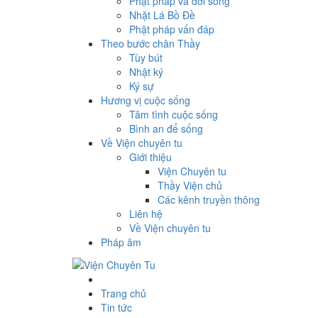
Phật pháp và đời sống
Nhặt Lá Bồ Đề
Phật pháp vấn đáp
Theo bước chân Thầy
Tùy bút
Nhật ký
Ký sự
Hương vị cuộc sống
Tâm tình cuộc sống
Bình an để sống
Về Viện chuyên tu
Giới thiệu
Viện Chuyên tu
Thầy Viện chủ
Các kênh truyền thông
Liên hệ
Về Viện chuyên tu
Pháp âm
Trang chủ
Tin tức