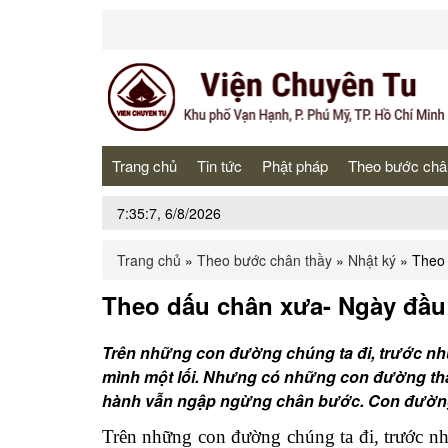
Trang chủ
Tin tức
Phật pháp
Theo bước châ
7:35:7, 6/8/2026
Trang chủ
»
Theo bước chân thầy
»
Nhật ký
»
Theo 
Theo dấu chân xưa- Ngày đầu 
Trên những con đường chúng ta đi, trước nh
mình một lối. Nhưng có những con đường thẳng
hành vẫn ngập ngừng chân bước. Con đườn
Trên những con đường chúng ta đi, trước n