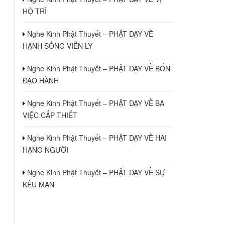
HỘ TRÌ
Nghe Kinh Phật Thuyết – PHẬT DẠY VỀ
HẠNH SỐNG VIỄN LY
Nghe Kinh Phật Thuyết – PHẬT DẠY VỀ BỐN
ĐẠO HÀNH
Nghe Kinh Phật Thuyết – PHẬT DẠY VỀ BA
VIỆC CẤP THIẾT
Nghe Kinh Phật Thuyết – PHẬT DẠY VỀ HAI
HẠNG NGƯỜI
Nghe Kinh Phật Thuyết – PHẬT DẠY VỀ SỰ
KÊU MẠN