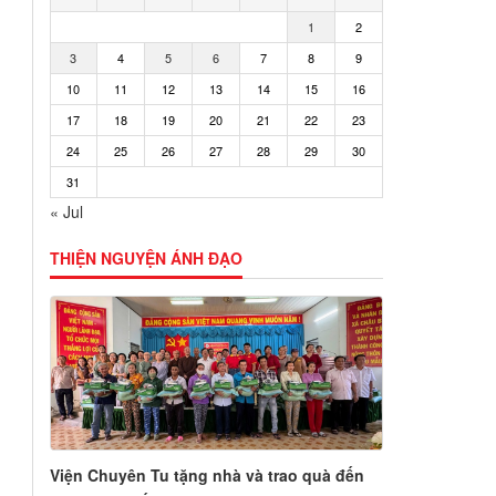
1
2
3
4
5
6
7
8
9
10
11
12
13
14
15
16
17
18
19
20
21
22
23
24
25
26
27
28
29
30
31
« Jul
THIỆN NGUYỆN ÁNH ĐẠO
Viện Chuyên Tu tặng nhà và trao quà đến