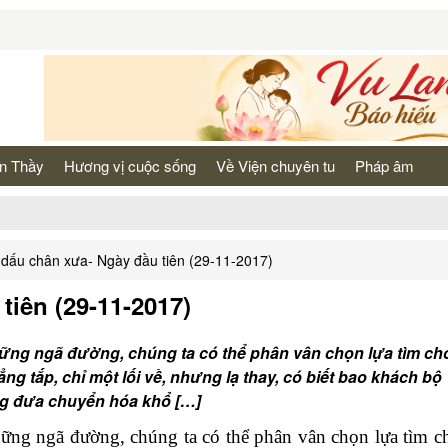
n Thầy
Hương vị cuộc sống
Về Viện chuyên tu
Pháp âm
dấu chân xưa- Ngày đầu tiên (29-11-2017)
tiên (29-11-2017)
ững ngã đường, chúng ta có thể phân vân chọn lựa tìm ch
 tắp, chỉ một lối về, nhưng lạ thay, có biết bao khách bộ
g đưa chuyển hóa khổ […]
hững ngã đường, chúng ta có thể phân vân chọn lựa tìm c