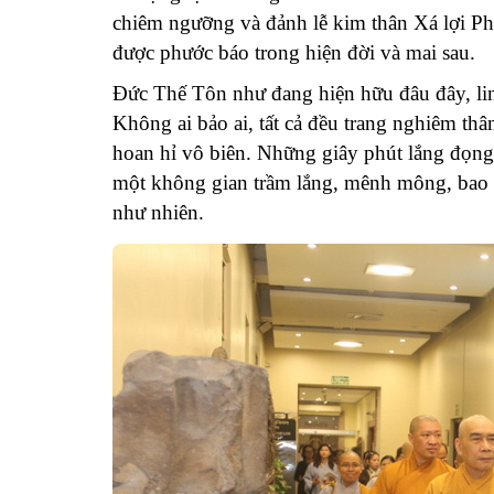
chiêm ngưỡng và đảnh lễ kim thân Xá lợi P
được phước báo trong hiện đời và mai sau.
Đức Thế Tôn như đang hiện hữu đâu đây, li
Không ai bảo ai, tất cả đều trang nghiêm th
hoan hỉ vô biên. Những giây phút lắng đọng 
một không gian trầm lắng, mênh mông, bao la
như nhiên.