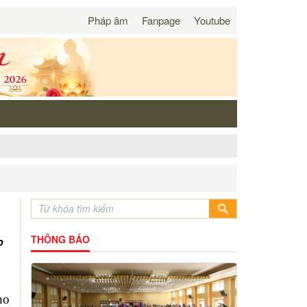
Pháp âm
Fanpage
Youtube
THÔNG BÁO
o
ho