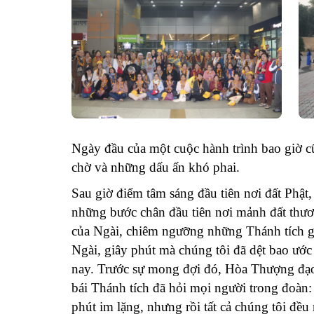
Ngày đầu của một cuộc hành trình bao giờ 
chờ và những dấu ấn khó phai.
Sau giờ điểm tâm sáng đầu tiên nơi đất Phật
những bước chân đầu tiên nơi mảnh đất thươ
của Ngài, chiêm ngưỡng những Thánh tích gắ
Ngài, giây phút mà chúng tôi đã dệt bao ướ
nay. Trước sự mong đợi đó, Hòa Thượng đ
bái Thánh tích đã hỏi mọi người trong đoàn:
phút im lặng, nhưng rồi tất cả chúng tôi đều