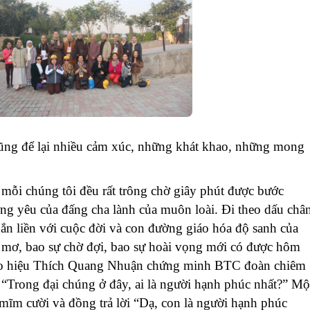
cũng để lại nhiều cảm xúc, những khát khao, những mong
, mỗi chúng tôi đều rất trông chờ giây phút được bước
ng yêu của đấng cha lành của muôn loài. Đi theo dấu châ
n liền với cuộc đời và con đường giáo hóa độ sanh của
c mơ, bao sự chờ đợi, bao sự hoài vọng mới có được hôm
ạo hiệu Thích Quang Nhuận chứng minh BTC đoàn chiêm
 “Trong đại chúng ở đây, ai là người hạnh phúc nhất?” Mộ
 mĩm cười và đồng trả lời “Dạ, con là người hạnh phúc