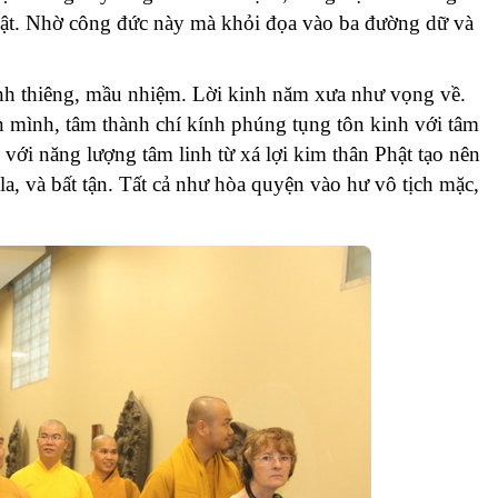
hật. Nhờ công đức này mà khỏi đọa vào ba đường dữ và
nh thiêng, mầu nhiệm. Lời kinh năm xưa như vọng về.
ân mình, tâm thành chí kính phúng tụng tôn kinh với tâm
với năng lượng tâm linh từ xá lợi kim thân Phật tạo nên
, và bất tận. Tất cả như hòa quyện vào hư vô tịch mặc,