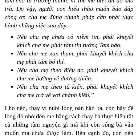
làm cho ta trưởng thành. Vì thế mà biết ân đó khó
trả. Do vậy, người con hiếu thảo muốn báo đáp
công ơn cha mẹ đúng chánh pháp cần phải thực
hành những việc sau đây:
Nếu cha mẹ chưa có niềm tin, phải khuyết
khích cha mẹ phát tâm tin tưởng Tam bảo.
Nếu cha mẹ xan tham, phải khuyết khích cha
mẹ phát tâm bố thí.
Nếu cha mẹ theo điều ác, phải khuyết khích
cha mẹ hướng về đường thiện.
Nếu cha mẹ theo tà kiến, phải khuyết khích
cha mẹ trở về với chánh kiến.”
Cho nên, thay vì nuôi lòng oán hận ba, con hãy để
lòng đó nhớ đến mẹ bằng cách thay bà thực hiện tất
cả những tâm nguyện gì mà khi còn sống bà vẫn
muốn mà chưa được làm. Bên cạnh đó, con nên