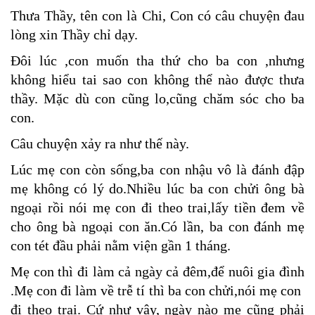
Thưa Thầy, tên con là Chi, Con có câu chuyện đau
lòng xin Thầy chỉ dạy.
Đôi lúc ,con muốn tha thứ cho ba con ,nhưng
không hiểu tai sao con không thể nào được thưa
thầy. Mặc dù con cũng lo,cũng chăm sóc cho ba
con.
Câu chuyện xảy ra như thế này.
Lúc mẹ con còn sống,ba con nhậu vô là đánh đập
mẹ không có lý do.Nhiều lúc ba con chửi ông bà
ngoại rồi nói mẹ con đi theo trai,lấy tiền đem về
cho ông bà ngoại con ăn.Có lần, ba con đánh mẹ
con tét đầu phải nằm viện gần 1 tháng.
Mẹ con thì đi làm cả ngày cả đêm,để nuôi gia đình
.Mẹ con đi làm về trễ tí thì ba con chửi,nói mẹ con
đi theo trai. Cứ như vậy, ngày nào mẹ cũng phải