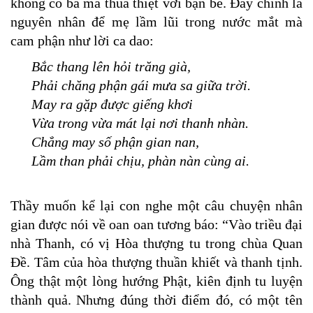
không có ba mà thua thiệt với bạn bè. Đây chính là
nguyên nhân để mẹ lầm lũi trong nước mắt mà
cam phận như lời ca dao:
Bắc thang lên hỏi trăng già,
Phải chăng phận gái mưa sa giữa trời.
May ra gặp được giếng khơi
Vừa trong vừa mát lại nơi thanh nhàn.
Chẳng may số phận gian nan,
Lầm than phải chịu, phàn nàn cùng ai.
Thầy muốn kể lại con nghe một câu chuyện nhân
gian được nói về oan oan tương báo: “Vào triều đại
nhà Thanh, có vị Hòa thượng tu trong chùa Quan
Đề. Tâm của hòa thượng thuần khiết và thanh tịnh.
Ông thật một lòng hướng Phật, kiên định tu luyện
thành quả. Nhưng đúng thời điểm đó, có một tên