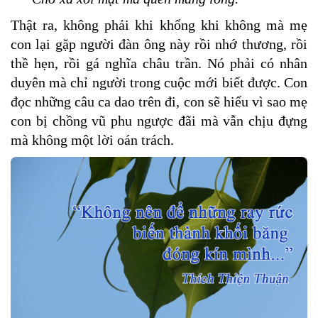
Thật ra, không phải khi khổng khi không mà mẹ
con lại gặp người đàn ông này rồi nhớ thương, rồi
thề hẹn, rồi gá nghĩa châu trần. Nó phải có nhân
duyên mà chỉ người trong cuộc mới biết được. Con
đọc những câu ca dao trên đi, con sẽ hiểu vì sao mẹ
con bị chồng vũ phu ngược đãi mà vẫn chịu đựng
mà không một lời oán trách.