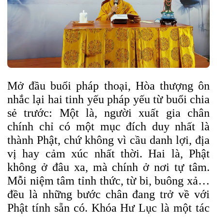
Mở đầu buổi pháp thoại, Hòa thượng ôn
nhắc lại hai tinh yếu pháp yếu từ buổi chia
sẻ trước: Một là, người xuất gia chân
chính chỉ có một mục đích duy nhất là
thành Phật, chứ không vì cầu danh lợi, địa
vị hay cảm xúc nhất thời. Hai là, Phật
không ở đâu xa, mà chính ở nơi tự tâm.
Mỗi niệm tâm tỉnh thức, từ bi, buông xả…
đều là những bước chân đang trở về với
Phật tính sẵn có.
Khóa Hư Lục là một tác