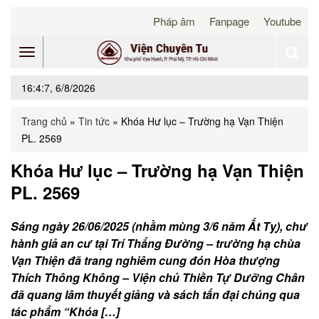
Pháp âm
Fanpage
Youtube
Toggle
16:4:7, 6/8/2026
navigation
Trang chủ
»
Tin tức
»
Khóa Hư lục – Trường hạ Vạn Thiện
PL. 2569
Khóa Hư lục – Trường hạ Vạn Thiện
PL. 2569
Sáng ngày 26/06/2025 (nhằm mùng 3/6 năm Ất Tỵ), chư
hành giả an cư tại Trí Thắng Đường – trường hạ chùa
Vạn Thiện đã trang nghiêm cung đón Hòa thượng
Thích Thông Không – Viện chủ Thiền Tự Dưỡng Chân
đã quang lâm thuyết giảng và sách tấn đại chúng qua
tác phẩm “Khóa […]