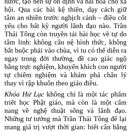
nước, tạo nên sự ổn định và hài hòa cho xã
hội. Qua các bài kệ thiền, dạy cách giữ
tâm an nhiên trước nghịch cảnh – điều cốt
yếu cho bất kỳ người lãnh đạo nào. Trần
Thái Tông còn truyền tải bài học về tự do
tâm linh: không câu nệ hình thức, không
bắt buộc phải vào chùa, vì tu có thể diễn ra
ngay trong đời thường, đề cao giác ngộ
bằng trực nghiệm, khuyến khích con người
tự chiêm nghiệm và khám phá chân lý
thay vì rập khuôn theo giáo điều.
Khóa Hư Lục
không chỉ là một tác phẩm
triết học Phật giáo, mà còn là một cẩm
nang về nghệ thuật sống và lãnh đạo.
Những tư tưởng mà Trần Thái Tông để lại
mang giá trị vượt thời gian: biết cân bằng