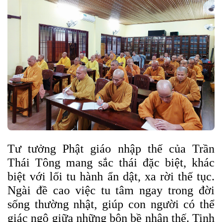
Tư tưởng Phật giáo nhập thế của Trần
Thái Tông mang sắc thái đặc biệt, khác
biệt với lối tu hành ẩn dật, xa rời thế tục.
Ngài đề cao việc tu tâm ngay trong đời
sống thường nhật, giúp con người có thể
giác ngộ giữa những bộn bề nhân thế. Tinh