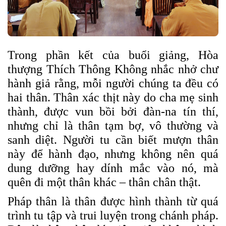
Trong phần kết của buổi giảng, Hòa
thượng Thích Thông Không nhắc nhở chư
hành giả rằng, mỗi người chúng ta đều có
hai thân. Thân xác thịt này do cha mẹ sinh
thành, được vun bồi bởi đàn-na tín thí,
nhưng chỉ là thân tạm bợ, vô thường và
sanh diệt. Người tu cần biết mượn thân
này để hành đạo, nhưng không nên quá
dung dưỡng hay dính mắc vào nó, mà
quên đi một thân khác – thân chân thật.
Pháp thân là thân được hình thành từ quá
trình tu tập và trui luyện trong chánh pháp.