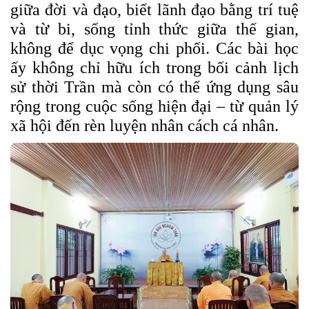
giữa đời và đạo, biết lãnh đạo bằng trí tuệ
và từ bi, sống tỉnh thức giữa thế gian,
không để dục vọng chi phối. Các bài học
ấy không chỉ hữu ích trong bối cảnh lịch
sử thời Trần mà còn có thể ứng dụng sâu
rộng trong cuộc sống hiện đại – từ quản lý
xã hội đến rèn luyện nhân cách cá nhân.