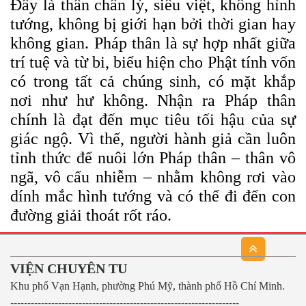
Đây là thân chân lý, siêu việt, không hình
tướng, không bị giới hạn bởi thời gian hay
không gian. Pháp thân là sự hợp nhất giữa
trí tuệ và từ bi, biểu hiện cho Phật tính vốn
có trong tất cả chúng sinh, có mặt khắp
nơi như hư không. Nhận ra Pháp thân
chính là đạt đến mục tiêu tối hậu của sự
giác ngộ.
Vì thế, người hành giả cần luôn
tỉnh thức để nuôi lớn Pháp thân – thân vô
ngã, vô cấu nhiễm – nhằm không rơi vào
dính mắc hình tướng và có thể đi đến con
đường giải thoát rốt ráo.
VIỆN CHUYÊN TU
Khu phố Vạn Hạnh, phường Phú Mỹ, thành phố Hồ Chí Minh.
-------------------------------------------------------------------