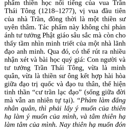
phẩm thiền học nổi tiếng của vua Trần
Thái Tông (1218–1277), vị vua đầu tiên
của nhà Trần, đồng thời là một thiền sư
uyên thâm. Tác phẩm này không chỉ phản
ánh tư tưởng Phật giáo sâu sắc mà còn cho
thấy tầm nhìn minh triết của một nhà lãnh
đạo anh minh. Qua đó, có thể rút ra nhiều
nhận xét và bài học quý giá:
Con người và
tư tưởng Trần Thái Tông, vừa là minh
quân, vừa là thiền sư ông kết hợp hài hòa
giữa đạo trị quốc và đạo tu thân, thể hiện
tinh thần “cư trần lạc đạo” (sống giữa đời
mà vẫn an nhiên tự tại). “
Phàm làm đấng
nhân quân, thì phải lấy ý muốn của thiên
hạ làm ý muốn của mình, và tâm thiên hạ
làm tâm của mình. Nay thiên hạ muốn đón