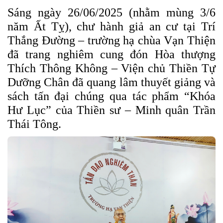
Sáng ngày 26/06/2025 (nhằm mùng 3/6
năm Ất Tỵ), chư hành giả an cư tại Trí
Thắng Đường – trường hạ chùa Vạn Thiện
đã trang nghiêm cung đón Hòa thượng
Thích Thông Không – Viện chủ Thiền Tự
Dưỡng Chân đã
quang lâm thuyết giảng và
sách tấn đại chúng qua tác phẩm “Khóa
Hư Lục” của Thiền sư – Minh quân Trần
Thái Tông.