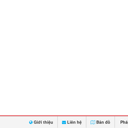
Giới thiệu
Liên hệ
Bản đồ
Phá