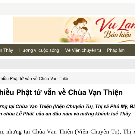
n Thầy
Hương vị cuộc sống
Về Viện chuyên tu
Pháp âm
hiều Phật tử vẫn về Chùa Vạn Thiện
hiều Phật tử vẫn về Chùa Vạn Thiện
ưng tại Chùa Vạn Thiện (Viện Chuyên Tu), Thị xã Phú Mỹ, B
ến chùa Lễ Phật, cầu an đầu năm và mừng khánh tuế Thầy
n, nhưng tại Chùa Vạn Thiện (Viện Chuyên Tu), Thị 