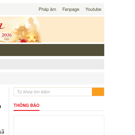
Pháp âm
Fanpage
Youtube
THÔNG BÁO
à
xã