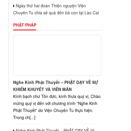
Ngày thứ hai đoàn Thiện nguyện Viện
Chuyên Tu chia sẻ quà đến bà con tại Lào Cai
PHẬT PHÁP
Nghe Kinh Phật Thuyết – PHẬT DẠY VỀ SỰ
KHIẾM KHUYẾT VÀ VIÊN MÃN
Kính bạch chư Tôn đức, kính thưa quý vị, Chào
mừng quý vị đến với chương trình “Nghe Kinh
Phật Thuyết” do Viện Chuyên Tu thực hiện.
Trong ch[...]
Nghe Kinh Phật Thuyết – PHẬT DẠY VỀ VỊ