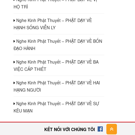
HỘ TRÌ
Nghe Kinh Phật Thuyết – PHẬT DẠY VỀ
HẠNH SỐNG VIỄN LY
Nghe Kinh Phật Thuyết – PHẬT DẠY VỀ BỐN
ĐẠO HÀNH
Nghe Kinh Phật Thuyết – PHẬT DẠY VỀ BA
VIỆC CẤP THIẾT
Nghe Kinh Phật Thuyết – PHẬT DẠY VỀ HAI
HẠNG NGƯỜI
Nghe Kinh Phật Thuyết – PHẬT DẠY VỀ SỰ
KÊU MẠN
KẾT NỐI VỚI CHÚNG TÔI