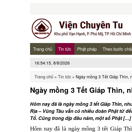
Trang chủ
Tin tức
Phật pháp
Theo bước châ
16:54:15, 8/8/2026
Trang chủ
»
Tin tức
»
Ngày mồng 3 Tết Giáp Thìn, n
Ngày mồng 3 Tết Giáp Thìn, n
Hôm nay đã là ngày mồng 3 tết Giáp Thìn, nh
Rịa – Vũng Tàu vẫn có nhiều đoàn Phật tử đ
Tổ. Cũng trong dịp đầu năm, một số Phật […]
Hôm nay đã là ngày mồng 3 tết Giáp Thì