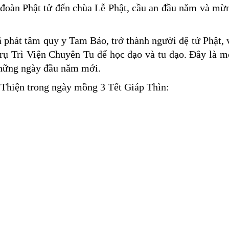
đoàn Phật tử đến chùa Lễ Phật, cầu an đầu năm và mừ
 phát tâm quy y Tam Bảo, trở thành người đệ tử Phật, 
rụ Trì Viện Chuyên Tu để học đạo và tu đạo. Đây là m
 những ngày đầu năm mới.
 Thiện trong ngày mồng 3 Tết Giáp Thìn: