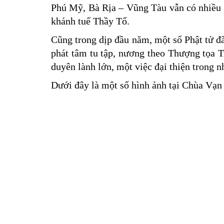
Phú Mỹ, Bà Rịa – Vũng Tàu vẫn có nhiều 
khánh tuế Thầy Tổ.
Cũng trong dịp đầu năm, một số Phật tử đã
phát tâm tu tập, nương theo Thượng tọa T
duyên lành lớn, một việc đại thiện trong
Dưới đây là một số hình ảnh tại Chùa Vạn