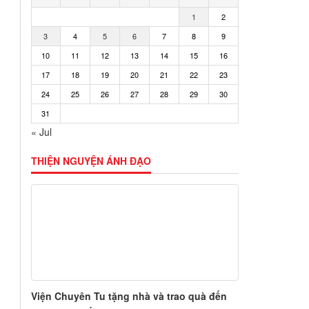
1
2
3
4
5
6
7
8
9
10
11
12
13
14
15
16
17
18
19
20
21
22
23
24
25
26
27
28
29
30
31
« Jul
THIỆN NGUYỆN ÁNH ĐẠO
Viện Chuyên Tu tặng nhà và trao quà đến